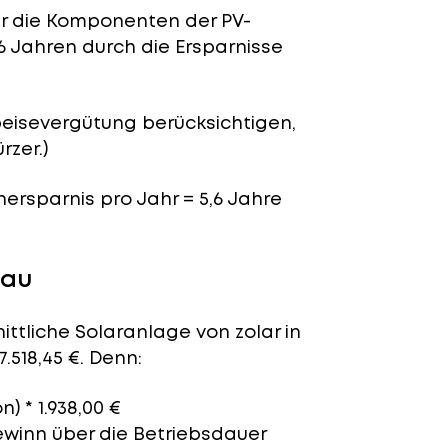
für die Komponenten der PV-
6 Jahren durch die Ersparnisse
peisevergütung berücksichtigen,
rzer.)
enersparnis pro Jahr = 5,6 Jahre
rau
ittliche Solaranlage von zolar in
.518,45 €. Denn:
n) * 1.938,00 €
ewinn über die Betriebsdauer