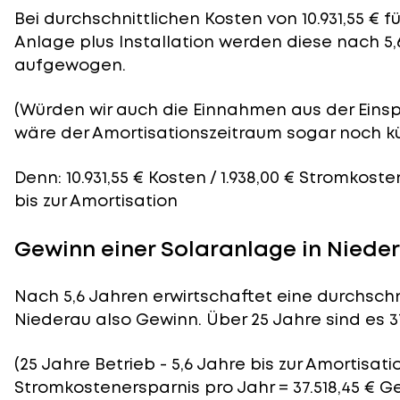
Bei durchschnittlichen
Kosten
von 10.931,55 € 
Anlage plus Installation werden diese nach 5,
aufgewogen.
(Würden wir auch die Einnahmen aus der Eins
wäre der
Amortisationszeitraum
sogar noch kü
Denn: 10.931,55 € Kosten / 1.938,00 € Stromkost
bis zur Amortisation
Gewinn einer Solaranlage in Niede
Nach 5,6 Jahren erwirtschaftet eine durchschn
Niederau also Gewinn. Über 25 Jahre sind es 37
(25 Jahre Betrieb - 5,6 Jahre bis zur Amortisatio
Stromkostenersparnis pro Jahr = 37.518,45 € G