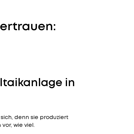
ertrauen:
ltaikanlage in
sich, denn sie produziert
or, wie viel.