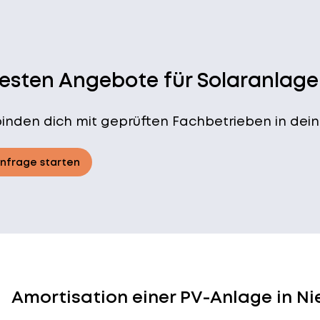
besten Angebote für Solaranlage
binden dich mit geprüften Fachbetrieben in dein
Anfrage starten
Amortisation einer PV-Anlage in N