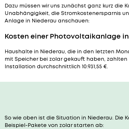
Dazu müssen wir uns zunächst ganz kurz die Ko
Unabhängigkeit, die Stromkostenersparnis und
Anlage in Niederau anschauen:
Kosten einer Photovoltaikanlage i
Haushalte in Niederau, die in den letzten Mo
mit Speicher bei zolar gekauft haben, zahlten
Installation durchschnittlich 10.931,55 €.
So wie oben ist die Situation in Niederau. Di
Beispiel-Pakete von zolar starten ab: