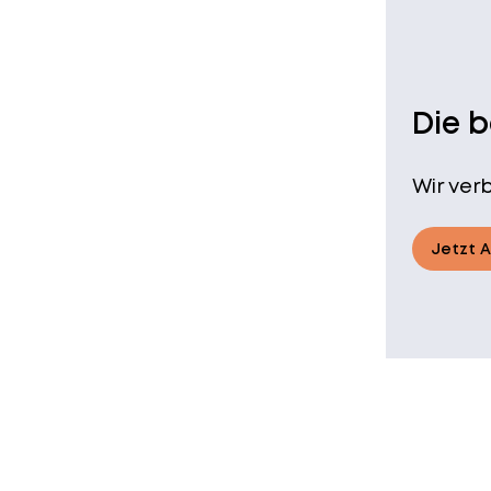
Die 
Wir ver
Jetzt 