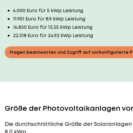
6.000 Euro für 5 kWp Leistung
11.951 Euro für 8,9 kWp Leistung
16.830 Euro für 13,35 kWp Leistung
22.318 Euro für 24,92 kWp Leistung
Fragen beantworten und Zugriff auf vorkonfigurierte 
Größe der Photovoltaikanlagen von
Die durchschnittliche
Größe der Solaranlagen
8,0 kWp.