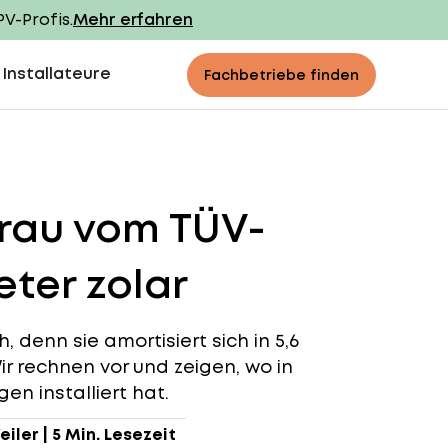
PV-Profis.
Mehr erfahren
 Installateure
Fachbetriebe finden
erau vom TÜV-
ter zolar
 denn sie amortisiert sich in 5,6
ir rechnen vor und zeigen, wo in
en installiert hat.
eiler
|
5 Min. Lesezeit