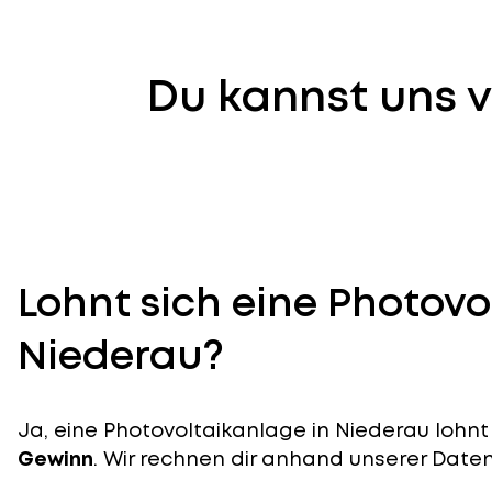
Du kannst uns v
Lohnt sich eine Photovo
Niederau?
Ja, eine Photovoltaikanlage in Niederau lohnt 
Gewinn
. Wir rechnen dir anhand unserer Daten v