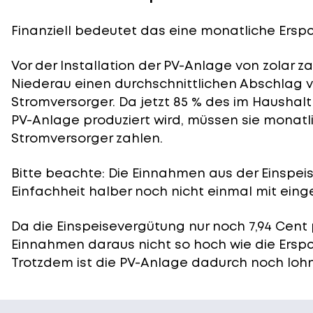
Finanziell bedeutet das eine monatliche Erspar
Vor der Installation der PV-Anlage von zolar z
Niederau einen durchschnittlichen Abschlag vo
Stromversorger. Da jetzt 85 % des im Haushal
PV-Anlage produziert wird, müssen sie monatl
Stromversorger zahlen.
Bitte beachte: Die Einnahmen aus der
Einspei
Einfachheit halber noch nicht einmal mit eing
Da die Einspeisevergütung nur noch 7,94 Cent 
Einnahmen daraus nicht so hoch wie die Ersp
Trotzdem ist die PV-Anlage dadurch noch lohn