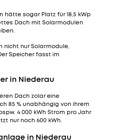
 hätte sogar Platz für 18,5 kWp
lettes Dach mit Solarmodulen
iben.
n nicht nur Solarmodule,
 Der Speicher fasst im
r in Niederau
eren Dach zolar eine
tlich 85 % unabhängig von ihrem
bspw. 4.000 kWh Strom pro Jahr
tzt nur noch 600 kWh.
anlage in Niederau