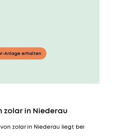
PV-Anlage erhalten
 zolar in Niederau
von zolar in Niederau liegt bei