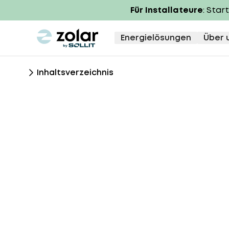
Für Installateure
: Star
zolar logo
Energielösungen
Über 
Inhaltsverzeichnis