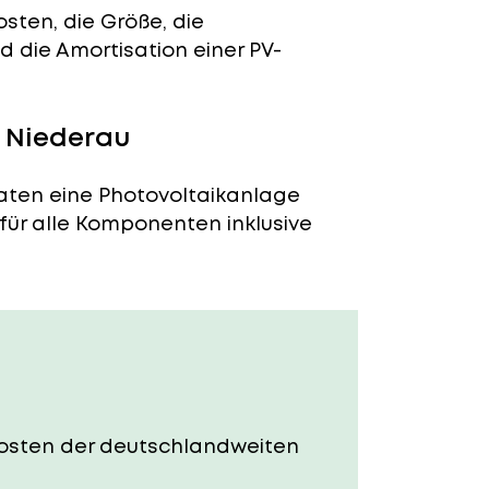
sten, die Größe, die
 die Amortisation einer PV-
n Niederau
naten eine Photovoltaikanlage
 für alle Komponenten inklusive
e Kosten der deutschlandweiten