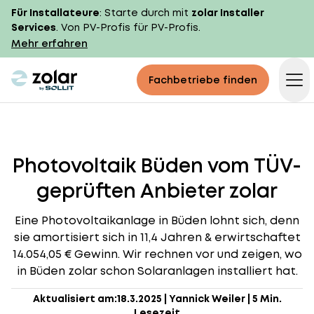
Für Installateure
: Starte durch mit
zolar Installer
Services
. Von PV-Profis für PV-Profis.
Mehr erfahren
zolar logo
Fachbetriebe finden
Op
Photovoltaik Büden vom TÜV-
geprüften Anbieter zolar
Eine Photovoltaikanlage in Büden lohnt sich, denn
sie amortisiert sich in 11,4 Jahren & erwirtschaftet
14.054,05 € Gewinn. Wir rechnen vor und zeigen, wo
in Büden zolar schon Solaranlagen installiert hat.
Aktualisiert am:
18.3.2025
|
Yannick Weiler
|
5 Min.
Lesezeit