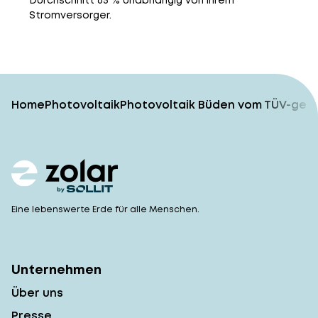
Durchschnitt 65 % unabhängig von ihrem
Stromversorger.
Home
Photovoltaik
Photovoltaik Büden vom TÜV-gepr
Eine lebenswerte Erde für alle Menschen.
Unternehmen
Über uns
Presse