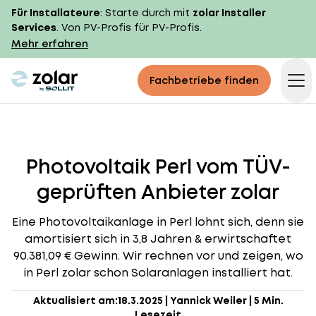
Für Installateure
: Starte durch mit
zolar Installer
Services
. Von PV-Profis für PV-Profis.
Mehr erfahren
zolar logo
Fachbetriebe finden
Op
Photovoltaik Perl vom TÜV-
geprüften Anbieter zolar
Eine Photovoltaikanlage in Perl lohnt sich, denn sie
amortisiert sich in 3,8 Jahren & erwirtschaftet
90.381,09 € Gewinn. Wir rechnen vor und zeigen, wo
in Perl zolar schon Solaranlagen installiert hat.
Aktualisiert am:
18.3.2025
|
Yannick Weiler
|
5 Min.
Lesezeit