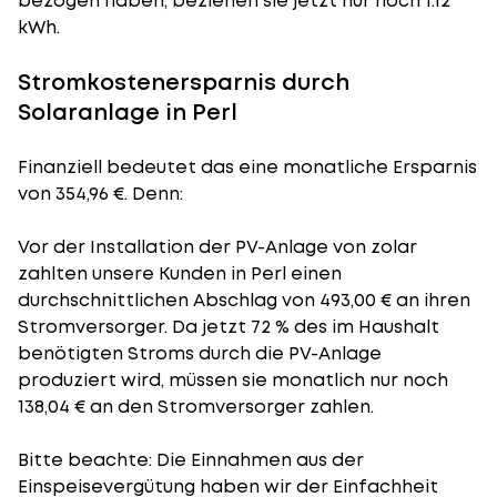
bezogen haben, beziehen sie jetzt nur noch 1.12
kWh.
Stromkostenersparnis durch
Solaranlage in Perl
Finanziell bedeutet das eine monatliche Ersparnis
von 354,96 €. Denn:
Vor der Installation der PV-Anlage von zolar
zahlten unsere Kunden in Perl einen
durchschnittlichen Abschlag von 493,00 € an ihren
Stromversorger. Da jetzt 72 % des im Haushalt
benötigten Stroms durch die PV-Anlage
produziert wird, müssen sie monatlich nur noch
138,04 € an den Stromversorger zahlen.
Bitte beachte: Die Einnahmen aus der
Einspeisevergütung
haben wir der Einfachheit