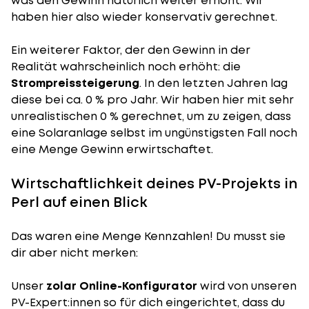
was den Gewinn natürlich weiter erhöht. Wir
haben hier also wieder konservativ gerechnet.
Ein weiterer Faktor, der den Gewinn in der
Realität wahrscheinlich noch erhöht: die
Strompreissteigerung
. In den letzten Jahren lag
diese bei ca. 0 % pro Jahr. Wir haben hier mit sehr
unrealistischen 0 % gerechnet, um zu zeigen, dass
eine Solaranlage selbst im ungünstigsten Fall noch
eine Menge Gewinn erwirtschaftet.
Wirtschaftlichkeit deines PV-Projekts in
Perl auf einen Blick
Das waren eine Menge Kennzahlen! Du musst sie
dir aber nicht merken:
Unser
zolar Online-Konfigurator
wird von unseren
PV-Expert:innen so für dich eingerichtet, dass du