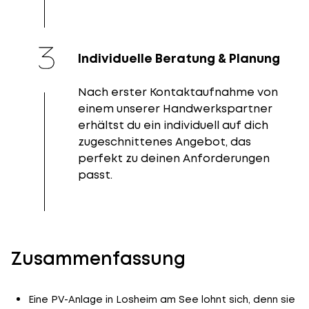
Individuelle Beratung & Planung
Nach erster Kontaktaufnahme von
einem unserer Handwerkspartner
erhältst du ein individuell auf dich
zugeschnittenes Angebot, das
perfekt zu deinen Anforderungen
passt.
Zusammenfassung
Eine PV-Anlage in Losheim am See lohnt sich, denn sie