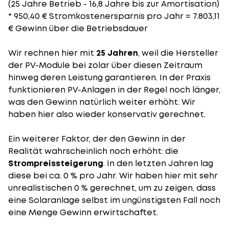
(25 Jahre Betrieb - 16,8 Jahre bis zur Amortisation)
* 950,40 € Stromkostenersparnis pro Jahr = 7.803,11
€ Gewinn über die Betriebsdauer
Wir rechnen hier mit
25 Jahren
, weil die Hersteller
der PV-Module bei zolar über diesen Zeitraum
hinweg deren Leistung garantieren. In der Praxis
funktionieren PV-Anlagen in der Regel noch länger,
was den Gewinn natürlich weiter erhöht. Wir
haben hier also wieder konservativ gerechnet.
Ein weiterer Faktor, der den Gewinn in der
Realität wahrscheinlich noch erhöht: die
Strompreissteigerung
. In den letzten Jahren lag
diese bei ca. 0 % pro Jahr. Wir haben hier mit sehr
unrealistischen 0 % gerechnet, um zu zeigen, dass
eine Solaranlage selbst im ungünstigsten Fall noch
eine Menge Gewinn erwirtschaftet.