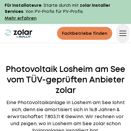
Für Installateure
: Starte durch mit
zolar Installer
Services
. Von PV-Profis für PV-Profis.
Mehr erfahren
zolar logo
Fachbetriebe finden
Op
Photovoltaik Losheim am See
vom TÜV-geprüften Anbieter
zolar
Eine Photovoltaikanlage in Losheim am See lohnt
sich, denn sie amortisiert sich in 16,8 Jahren &
erwirtschaftet 7.803,11 € Gewinn. Wir rechnen vor
und zeigen, wo in Losheim am See zolar schon
Solaranlagen installiert hat.