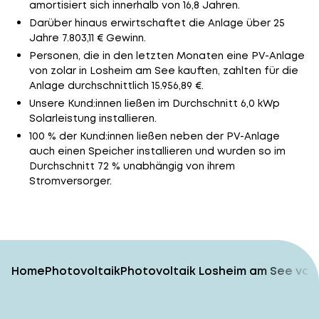
amortisiert sich innerhalb von 16,8 Jahren.
Darüber hinaus erwirtschaftet die Anlage über 25
Jahre 7.803,11 € Gewinn.
Personen, die in den letzten Monaten eine PV-Anlage
von zolar in Losheim am See kauften, zahlten für die
Anlage durchschnittlich 15.956,89 €.
Unsere Kund:innen ließen im Durchschnitt 6,0 kWp
Solarleistung installieren.
100 % der Kund:innen ließen neben der PV-Anlage
auch einen Speicher installieren und wurden so im
Durchschnitt 72 % unabhängig von ihrem
Stromversorger.
Home
Photovoltaik
Photovoltaik Losheim am See vom