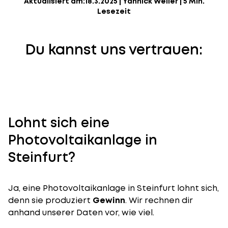
Aktualisiert am:
18.3.2025
|
Yannick Weiler
|
5 Min.
Lesezeit
Du kannst uns vertrauen:
Lohnt sich eine
Photovoltaikanlage in
Steinfurt?
Ja, eine Photovoltaikanlage in Steinfurt lohnt sich,
denn sie produziert
Gewinn
. Wir rechnen dir
anhand unserer Daten vor, wie viel.