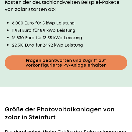
Kosten der deutschlandweiten Beispiel-Pakete
von zolar starten ab:
6.000 Euro für 5 kWp Leistung
11.951 Euro für 8,9 kWp Leistung
16.830 Euro für 13,35 kWp Leistung
22.318 Euro für 24,92 kWp Leistung
Fragen beantworten und Zugriff auf
vorkonfigurierte PV-Anlage erhalten
Größe der Photovoltaikanlagen von
zolar in Steinfurt
Die durchschnittliche
Größe der Solaranlagen
von