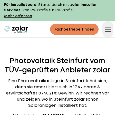
Für Installateure
: Starte durch mit
zolar Installer
Services
. Von PV-Profis für PV-Profis.
Mehr erfahren
zolar logo
Fachbetriebe finden
Op
Photovoltaik Steinfurt vom
TÜV-geprüften Anbieter zolar
Eine Photovoltaikanlage in Steinfurt lohnt sich,
denn sie amortisiert sich in 17,4 Jahren &
erwirtschaftet 8.740,21 € Gewinn. Wir rechnen vor
und zeigen, wo in Steinfurt zolar schon
Solaranlagen installiert hat.