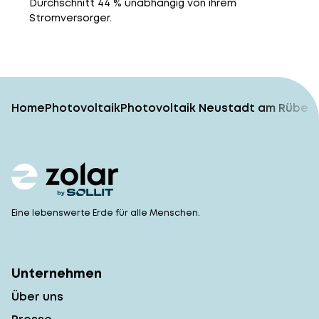
Durchschnitt 44 % unabhängig von ihrem
Stromversorger.
Home
Photovoltaik
Photovoltaik Neustadt am Rübenb
Eine lebenswerte Erde für alle Menschen.
Unternehmen
Über uns