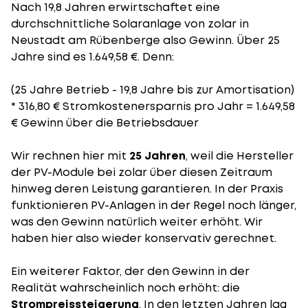
Nach 19,8 Jahren erwirtschaftet eine
durchschnittliche Solaranlage von zolar in
Neustadt am Rübenberge also Gewinn. Über 25
Jahre sind es 1.649,58 €. Denn:
(25 Jahre Betrieb - 19,8 Jahre bis zur Amortisation)
* 316,80 € Stromkostenersparnis pro Jahr = 1.649,58
€ Gewinn über die Betriebsdauer
Wir rechnen hier mit
25 Jahren
, weil die Hersteller
der PV-Module bei zolar über diesen Zeitraum
hinweg deren Leistung garantieren. In der Praxis
funktionieren PV-Anlagen in der Regel noch länger,
was den Gewinn natürlich weiter erhöht. Wir
haben hier also wieder konservativ gerechnet.
Ein weiterer Faktor, der den Gewinn in der
Realität wahrscheinlich noch erhöht: die
Strompreissteigerung
. In den letzten Jahren lag