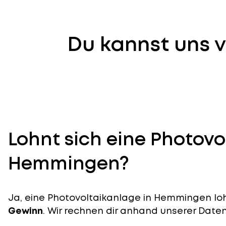
Du kannst uns v
Lohnt sich eine Photovo
Hemmingen?
Ja, eine Photovoltaikanlage in Hemmingen lohn
Gewinn
. Wir rechnen dir anhand unserer Daten v