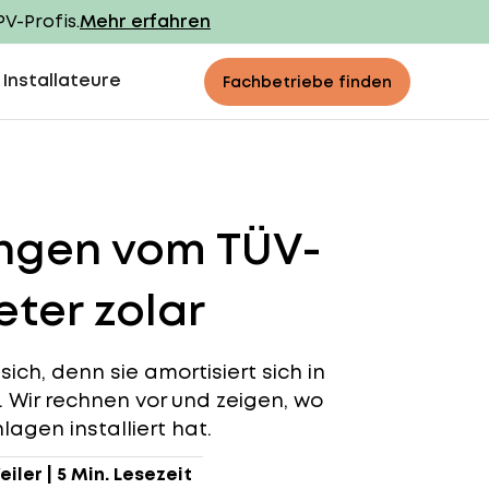
PV-Profis.
Mehr erfahren
 Installateure
Fachbetriebe finden
ngen vom TÜV-
ter zolar
ch, denn sie amortisiert sich in
n. Wir rechnen vor und zeigen, wo
agen installiert hat.
eiler
|
5 Min. Lesezeit