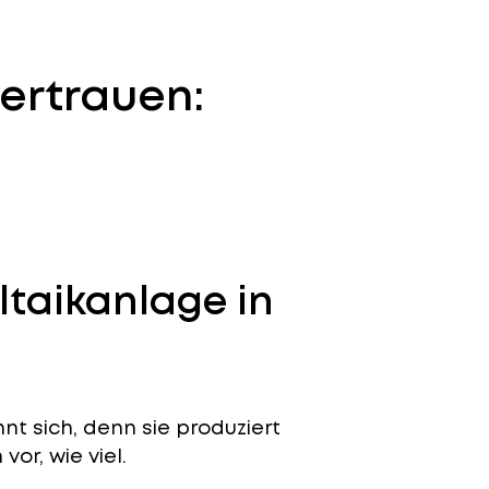
ertrauen:
ltaikanlage in
t sich, denn sie produziert
or, wie viel.