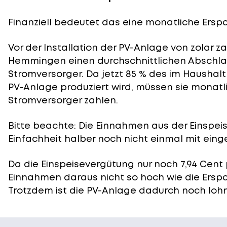
Finanziell bedeutet das eine monatliche Erspar
Vor der Installation der PV-Anlage von zolar z
Hemmingen einen durchschnittlichen Abschlag
Stromversorger. Da jetzt 85 % des im Haushal
PV-Anlage produziert wird, müssen sie monatli
Stromversorger zahlen.
Bitte beachte: Die Einnahmen aus der
Einspei
Einfachheit halber noch nicht einmal mit eing
Da die Einspeisevergütung nur noch 7,94 Cent 
Einnahmen daraus nicht so hoch wie die Ersp
Trotzdem ist die PV-Anlage dadurch noch lohn