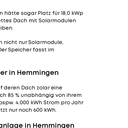
 hätte sogar Platz für 18,0 kWp
lettes Dach mit Solarmodulen
iben.
n nicht nur Solarmodule,
 Der Speicher fasst im
er in Hemmingen
f deren Dach zolar eine
tlich 85 % unabhängig von ihrem
bspw. 4.000 kWh Strom pro Jahr
tzt nur noch 600 kWh.
ranlage in Hemmingen