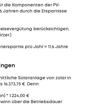
für die Komponenten der PV-
,6 Jahren durch die Ersparnisse
peisevergütung berücksichtigen,
rzer.)
enersparnis pro Jahr = 11,6 Jahre
ingen
ittliche Solaranlage von zolar in
16.373,75 €. Denn:
n) * 1.224,00 €
ewinn über die Betriebsdauer