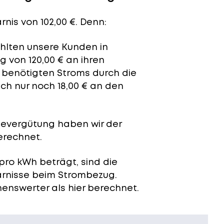
nis von 102,00 €. Denn:
ahlten unsere Kunden in
 von 120,00 € an ihren
t benötigten Stroms durch die
ch nur noch 18,00 € an den
severgütung
haben wir der
erechnet.
pro kWh beträgt, sind die
arnisse beim Strombezug.
enswerter als hier berechnet.