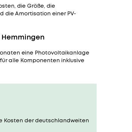
sten, die Größe, die
 die Amortisation einer PV-
in Hemmingen
Monaten eine Photovoltaikanlage
 für alle Komponenten inklusive
Die Kosten der deutschlandweiten