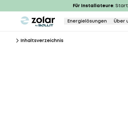
Für Installateure
: Star
zolar logo
Energielösungen
Über 
Inhaltsverzeichnis