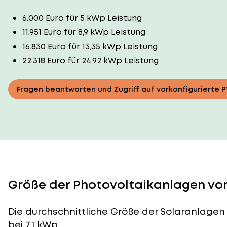
6.000 Euro für 5 kWp Leistung
11.951 Euro für 8,9 kWp Leistung
16.830 Euro für 13,35 kWp Leistung
22.318 Euro für 24,92 kWp Leistung
Fragen beantworten und Zugriff auf vorkonfigurierte 
Größe der Photovoltaikanlagen vo
Die durchschnittliche
Größe der Solaranlagen
bei 7,1 kWp.