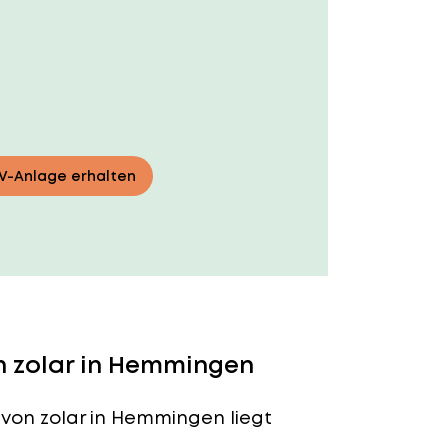
PV-Anlage erhalten
n zolar in Hemmingen
von zolar in Hemmingen liegt