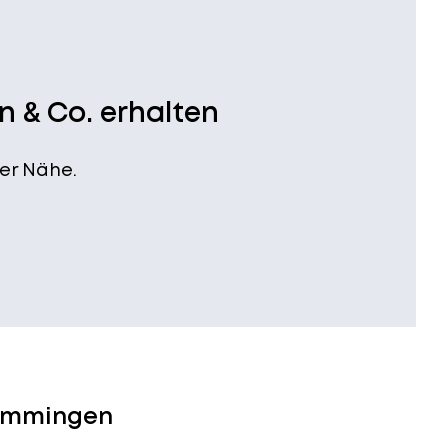
n & Co. erhalten
er Nähe.
Hemmingen