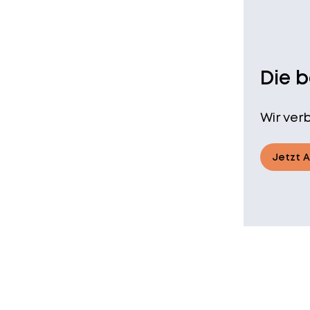
Die 
Wir ver
Jetzt 