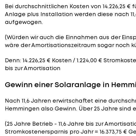
Bei durchschnittlichen
Kosten
von 14.226,25 € 
Anlage plus Installation werden diese nach 11
aufgewogen.
(Würden wir auch die Einnahmen aus der Eins
wäre der
Amortisationszeitraum
sogar noch kü
Denn: 14.226,25 € Kosten / 1.224,00 € Stromkost
bis zur Amortisation
Gewinn einer Solaranlage in Hemm
Nach 11,6 Jahren erwirtschaftet eine durchschn
Hemmingen also Gewinn. Über 25 Jahre sind es 
(25 Jahre Betrieb - 11,6 Jahre bis zur Amortisatio
Stromkostenersparnis pro Jahr = 16.373,75 € G