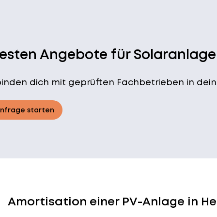
besten Angebote für Solaranlage
binden dich mit geprüften Fachbetrieben in dein
Anfrage starten
Amortisation einer PV-Anlage in 