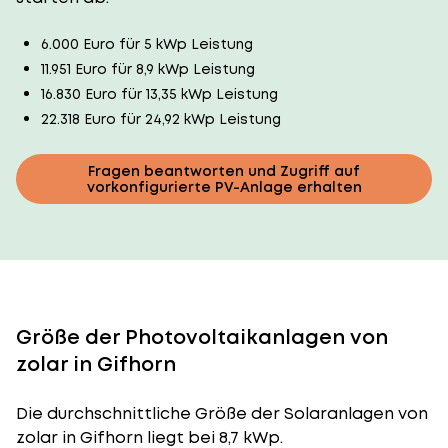
6.000 Euro für 5 kWp Leistung
11.951 Euro für 8,9 kWp Leistung
16.830 Euro für 13,35 kWp Leistung
22.318 Euro für 24,92 kWp Leistung
Fragen beantworten und Zugriff auf
vorkonfigurierte PV-Anlage erhalten
Größe der Photovoltaikanlagen von
zolar in Gifhorn
Die durchschnittliche
Größe der Solaranlagen
von
zolar in Gifhorn liegt bei 8,7 kWp.