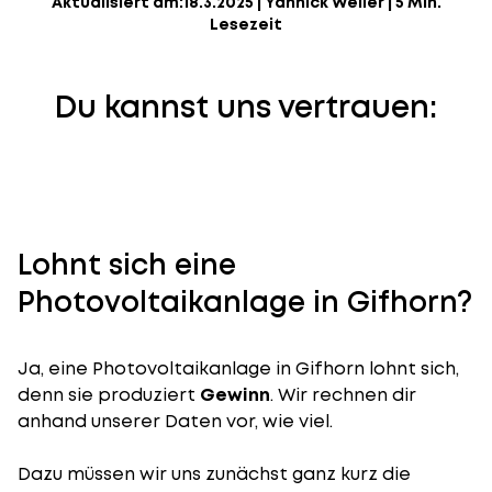
Aktualisiert am:
18.3.2025
|
Yannick Weiler
|
5 Min.
Lesezeit
Du kannst uns vertrauen:
Lohnt sich eine
Photovoltaikanlage in Gifhorn?
Ja, eine Photovoltaikanlage in Gifhorn lohnt sich,
denn sie produziert
Gewinn
. Wir rechnen dir
anhand unserer Daten vor, wie viel.
Dazu müssen wir uns zunächst ganz kurz die