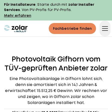
Für Installateure
: Starte durch mit
zolar Installer
Services
. Von PV-Profis für PV-Profis.
Mehr erfahren
zolar logo
Fachbetriebe finden
Op
Photovoltaik Gifhorn vom
TÜV-geprüften Anbieter zolar
Eine Photovoltaikanlage in Gifhorn lohnt sich,
denn sie amortisiert sich in 14,1 Jahren &
erwirtschaftet 15.512,25 € Gewinn. Wir rechnen vor
und zeigen, wo in Gifhorn zolar schon
Solaranlagen installiert hat.