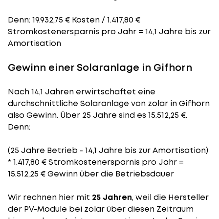
Denn: 19.932,75 € Kosten / 1.417,80 €
Stromkostenersparnis pro Jahr = 14,1 Jahre bis zur
Amortisation
Gewinn einer Solaranlage in Gifhorn
Nach 14,1 Jahren erwirtschaftet eine
durchschnittliche Solaranlage von zolar in Gifhorn
also Gewinn. Über 25 Jahre sind es 15.512,25 €.
Denn:
(25 Jahre Betrieb - 14,1 Jahre bis zur Amortisation)
* 1.417,80 € Stromkostenersparnis pro Jahr =
15.512,25 € Gewinn über die Betriebsdauer
Wir rechnen hier mit
25 Jahren
, weil die Hersteller
der PV-Module bei zolar über diesen Zeitraum