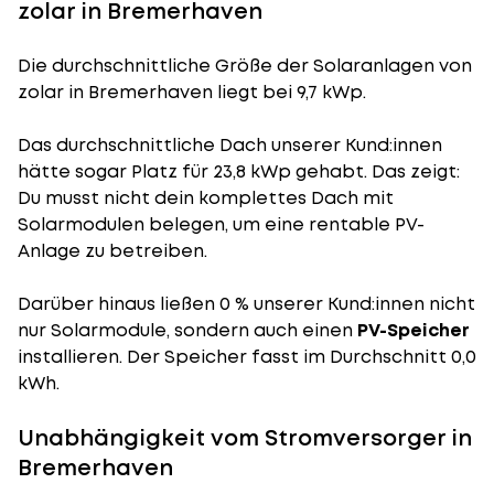
zolar in Bremerhaven
Die durchschnittliche
Größe der Solaranlagen
von
zolar in Bremerhaven liegt bei 9,7 kWp.
Das durchschnittliche Dach unserer Kund:innen
hätte sogar Platz für 23,8 kWp gehabt. Das zeigt:
Du musst nicht dein komplettes Dach mit
Solarmodulen belegen, um eine rentable PV-
Anlage zu betreiben.
Darüber hinaus ließen 0 % unserer Kund:innen nicht
nur Solarmodule, sondern auch einen
PV-Speicher
installieren. Der Speicher fasst im Durchschnitt 0,0
kWh.
Unabhängigkeit vom Stromversorger in
Bremerhaven