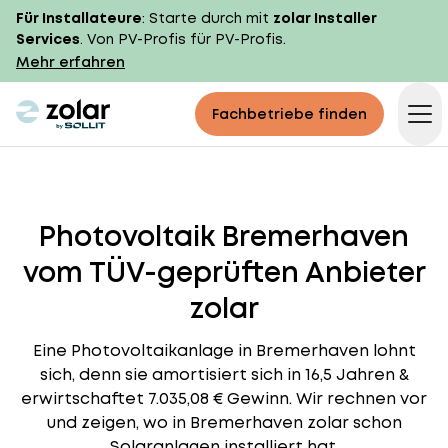
Für Installateure
: Starte durch mit
zolar Installer
Services
. Von PV-Profis für PV-Profis.
Mehr erfahren
zolar logo
Fachbetriebe finden
Op
Photovoltaik Bremerhaven
vom TÜV-geprüften Anbieter
zolar
Eine Photovoltaikanlage in Bremerhaven lohnt
sich, denn sie amortisiert sich in 16,5 Jahren &
erwirtschaftet 7.035,08 € Gewinn. Wir rechnen vor
und zeigen, wo in Bremerhaven zolar schon
Solaranlagen installiert hat.