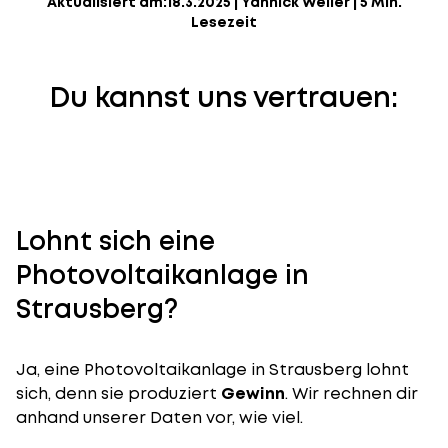
Aktualisiert am:
18.3.2025
|
Yannick Weiler
|
5 Min.
Lesezeit
Du kannst uns vertrauen:
Lohnt sich eine
Photovoltaikanlage in
Strausberg?
Ja, eine Photovoltaikanlage in Strausberg lohnt
sich, denn sie produziert
Gewinn
. Wir rechnen dir
anhand unserer Daten vor, wie viel.