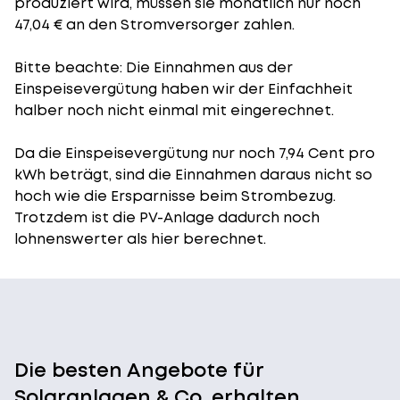
produziert wird, müssen sie monatlich nur noch
47,04 € an den Stromversorger zahlen.
Bitte beachte: Die Einnahmen aus der
Einspeisevergütung
haben wir der Einfachheit
halber noch nicht einmal mit eingerechnet.
Da die Einspeisevergütung nur noch 7,94 Cent pro
kWh beträgt, sind die Einnahmen daraus nicht so
hoch wie die Ersparnisse beim Strombezug.
Trotzdem ist die PV-Anlage dadurch noch
lohnenswerter als hier berechnet.
Die besten Angebote für
Solaranlagen & Co. erhalten