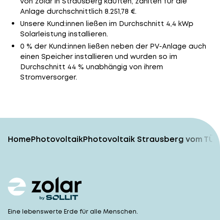
von zolar in Strausberg kauften, zahlten für die
Anlage durchschnittlich 8.251,78 €.
Unsere Kund:innen ließen im Durchschnitt 4,4 kWp
Solarleistung installieren.
0 % der Kund:innen ließen neben der PV-Anlage auch
einen Speicher installieren und wurden so im
Durchschnitt 44 % unabhängig von ihrem
Stromversorger.
Home
Photovoltaik
Photovoltaik Strausberg vom TÜV
Eine lebenswerte Erde für alle Menschen.