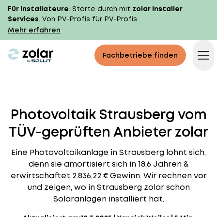
Für Installateure
: Starte durch mit
zolar Installer
Services
. Von PV-Profis für PV-Profis.
Mehr erfahren
zolar logo
Fachbetriebe finden
Op
Photovoltaik Strausberg vom
TÜV-geprüften Anbieter zolar
Eine Photovoltaikanlage in Strausberg lohnt sich,
denn sie amortisiert sich in 18,6 Jahren &
erwirtschaftet 2.836,22 € Gewinn. Wir rechnen vor
und zeigen, wo in Strausberg zolar schon
Solaranlagen installiert hat.