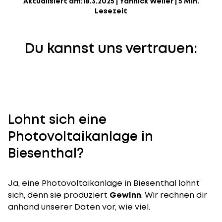
Aktualisiert am:
18.3.2025
|
Yannick Weiler
|
5 Min.
Lesezeit
Du kannst uns vertrauen:
Lohnt sich eine
Photovoltaikanlage in
Biesenthal?
Ja, eine Photovoltaikanlage in Biesenthal lohnt
sich, denn sie produziert
Gewinn
. Wir rechnen dir
anhand unserer Daten vor, wie viel.