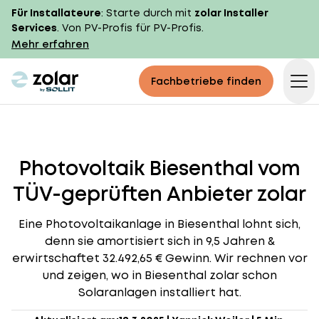
Für Installateure
: Starte durch mit
zolar Installer
Services
. Von PV-Profis für PV-Profis.
Mehr erfahren
zolar logo
Fachbetriebe finden
Op
Photovoltaik Biesenthal vom
TÜV-geprüften Anbieter zolar
Eine Photovoltaikanlage in Biesenthal lohnt sich,
denn sie amortisiert sich in 9,5 Jahren &
erwirtschaftet 32.492,65 € Gewinn. Wir rechnen vor
und zeigen, wo in Biesenthal zolar schon
Solaranlagen installiert hat.