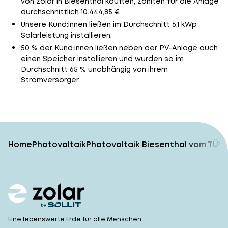
von zolar in Biesenthal kauften, zahlten für die Anlage
durchschnittlich 10.444,85 €.
Unsere Kund:innen ließen im Durchschnitt 6,1 kWp
Solarleistung installieren.
50 % der Kund:innen ließen neben der PV-Anlage auch
einen Speicher installieren und wurden so im
Durchschnitt 65 % unabhängig von ihrem
Stromversorger.
Home
Photovoltaik
Photovoltaik Biesenthal vom TÜV-
Eine lebenswerte Erde für alle Menschen.