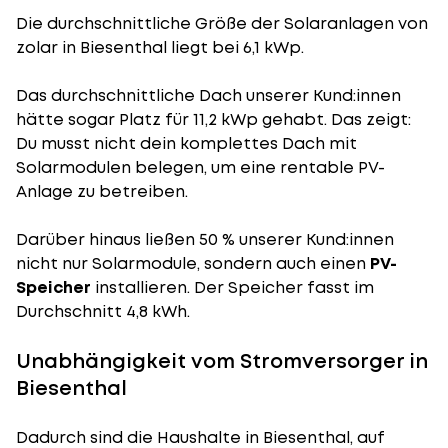
Die durchschnittliche
Größe der Solaranlagen
von
zolar in Biesenthal liegt bei 6,1 kWp.
Das durchschnittliche Dach unserer Kund:innen
hätte sogar Platz für 11,2 kWp gehabt. Das zeigt:
Du musst nicht dein komplettes Dach mit
Solarmodulen belegen, um eine rentable PV-
Anlage zu betreiben.
Darüber hinaus ließen 50 % unserer Kund:innen
nicht nur Solarmodule, sondern auch einen
PV-
Speicher
installieren. Der Speicher fasst im
Durchschnitt 4,8 kWh.
Unabhängigkeit vom Stromversorger in
Biesenthal
Dadurch sind die Haushalte in Biesenthal, auf