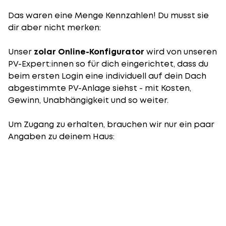
Das waren eine Menge Kennzahlen! Du musst sie
dir aber nicht merken:
Unser
zolar Online-Konfigurator
wird von unseren
PV-Expert:innen so für dich eingerichtet, dass du
beim ersten Login eine individuell auf dein Dach
abgestimmte PV-Anlage siehst - mit Kosten,
Gewinn, Unabhängigkeit und so weiter.
Um Zugang zu erhalten, brauchen wir nur ein paar
Angaben zu deinem Haus: