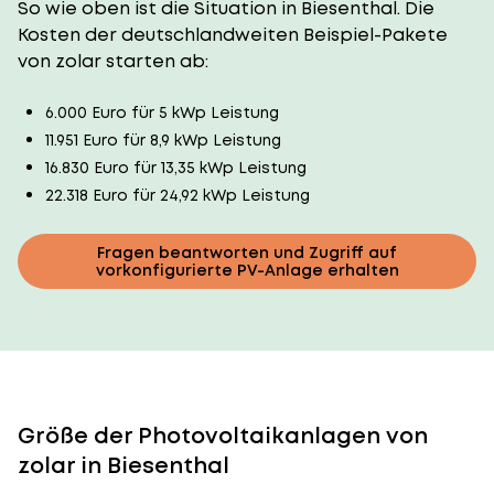
So wie oben ist die Situation in Biesenthal. Die
Kosten der deutschlandweiten Beispiel-Pakete
von zolar starten ab:
6.000 Euro für 5 kWp Leistung
11.951 Euro für 8,9 kWp Leistung
16.830 Euro für 13,35 kWp Leistung
22.318 Euro für 24,92 kWp Leistung
Fragen beantworten und Zugriff auf
vorkonfigurierte PV-Anlage erhalten
Größe der Photovoltaikanlagen von
zolar in Biesenthal