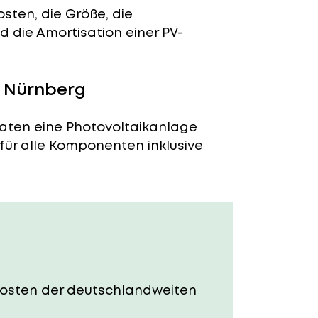
sten, die Größe, die
 die Amortisation einer PV-
n Nürnberg
naten eine Photovoltaikanlage
 für alle Komponenten inklusive
e Kosten der deutschlandweiten