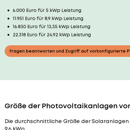
6.000 Euro für 5 kWp Leistung
11.951 Euro für 8,9 kWp Leistung
16.830 Euro für 13,35 kWp Leistung
22.318 Euro für 24,92 kWp Leistung
Fragen beantworten und Zugriff auf vorkonfigurierte 
Größe der Photovoltaikanlagen von
Die durchschnittliche
Größe der Solaranlagen
9,6 kWp.