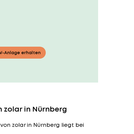
PV-Anlage erhalten
 zolar in Nürnberg
von zolar in Nürnberg liegt bei