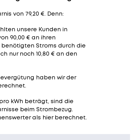
nis von 79,20 €. Denn:
ahlten unsere Kunden in
on 90,00 € an ihren
t benötigten Stroms durch die
ch nur noch 10,80 € an den
severgütung
haben wir der
erechnet.
pro kWh beträgt, sind die
arnisse beim Strombezug.
enswerter als hier berechnet.