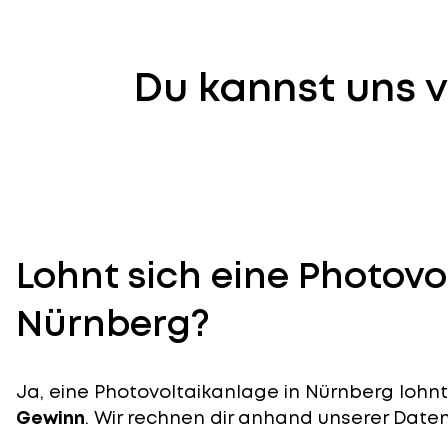
Du kannst uns v
Lohnt sich eine Photovo
Nürnberg?
Ja, eine Photovoltaikanlage in Nürnberg lohnt 
Gewinn
. Wir rechnen dir anhand unserer Daten v