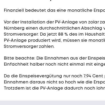
Finanziell bedeutet das eine monatliche Erspar
Vor der Installation der PV-Anlage von zolar z
Nürnberg einen durchschnittlichen Abschlag v
Stromversorger. Da jetzt 88 % des im Haushal
PV-Anlage produziert wird, müssen sie monatli
Stromversorger zahlen.
Bitte beachte: Die Einnahmen aus der
Einspei
Einfachheit halber noch nicht einmal mit eing
Da die Einspeisevergütung nur noch 7,94 Cent 
Einnahmen daraus nicht so hoch wie die Ersp
Trotzdem ist die PV-Anlage dadurch noch lohn