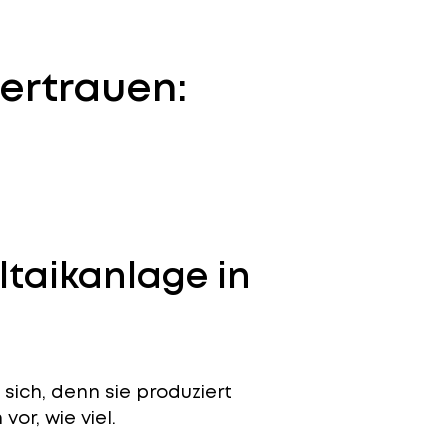
ertrauen:
ltaikanlage in
sich, denn sie produziert
or, wie viel.