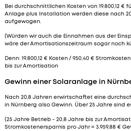
Bei durchschnittlichen
Kosten
von 19.800,12 € 
Anlage plus Installation werden diese nach 20
aufgewogen.
(Würden wir auch die Einnahmen aus der Eins
wäre der
Amortisationszeitraum
sogar noch kü
Denn: 19.800,12 € Kosten / 950,40 € Stromkoste
bis zur Amortisation
Gewinn einer Solaranlage in Nürnb
Nach 20,8 Jahren erwirtschaftet eine durchsch
in Nürnberg also Gewinn. Über 25 Jahre sind es
(25 Jahre Betrieb - 20,8 Jahre bis zur Amortisat
Stromkostenersparnis pro Jahr = 3.959,88 € G