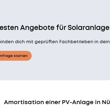
besten Angebote für Solaranlage
binden dich mit geprüften Fachbetrieben in dein
Anfrage starten
Amortisation einer PV-Anlage in N