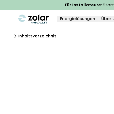
Für Installateure
: Star
zolar logo
Energielösungen
Über 
Inhaltsverzeichnis