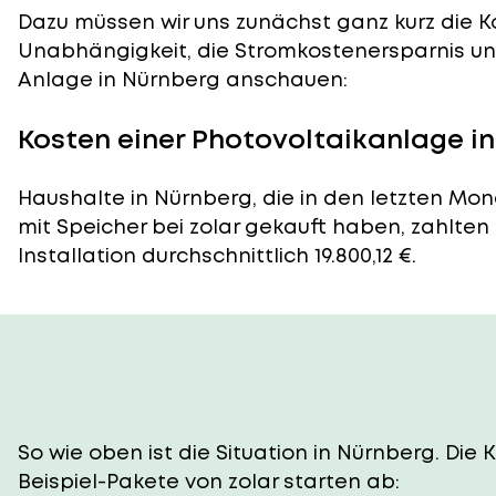
Dazu müssen wir uns zunächst ganz kurz die Ko
Unabhängigkeit, die Stromkostenersparnis und
Anlage in Nürnberg anschauen:
Kosten einer Photovoltaikanlage i
Haushalte in Nürnberg, die in den letzten Mo
mit Speicher bei zolar gekauft haben, zahlten
Installation durchschnittlich 19.800,12 €.
So wie oben ist die Situation in Nürnberg. Di
Beispiel-Pakete von zolar starten ab: