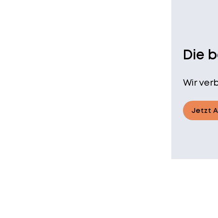
Die 
Wir ver
Jetzt 