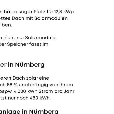
 hätte sogar Platz für 12,8 kWp
lettes Dach mit Solarmodulen
iben.
n nicht nur Solarmodule,
 Der Speicher fasst im
r in Nürnberg
deren Dach zolar eine
tlich 88 % unabhängig von ihrem
bspw. 4.000 kWh Strom pro Jahr
tzt nur noch 480 kWh.
anlage in Nürnberg