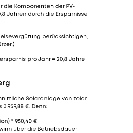
für die Komponenten der PV-
,8 Jahren durch die Ersparnisse
peisevergütung berücksichtigen,
rzer.)
nersparnis pro Jahr = 20,8 Jahre
erg
nittliche Solaranlage von zolar
 3.959,88 €. Denn:
ion) * 950,40 €
ewinn über die Betriebsdauer