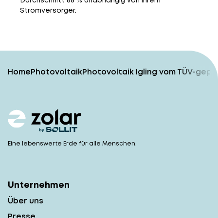
Durchschnitt 88 % unabhängig von ihrem
Stromversorger.
Home
Photovoltaik
Photovoltaik Igling vom TÜV-gepr
Eine lebenswerte Erde für alle Menschen.
Unternehmen
Über uns
Presse