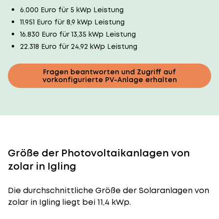
6.000 Euro für 5 kWp Leistung
11.951 Euro für 8,9 kWp Leistung
16.830 Euro für 13,35 kWp Leistung
22.318 Euro für 24,92 kWp Leistung
Fragen beantworten und Zugriff auf
vorkonfigurierte PV-Anlage erhalten
Größe der Photovoltaikanlagen von
zolar in Igling
Die durchschnittliche
Größe der Solaranlagen
von
zolar in Igling liegt bei 11,4 kWp.