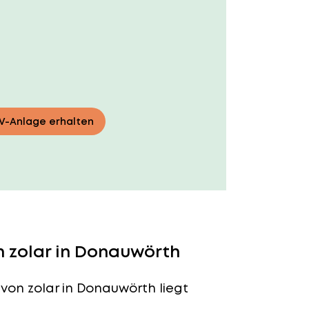
PV-Anlage erhalten
 zolar in Donauwörth
von zolar in Donauwörth liegt