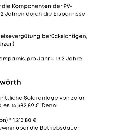
für die Komponenten der PV-
,2 Jahren durch die Ersparnisse
peisevergütung berücksichtigen,
rzer.)
nersparnis pro Jahr = 13,2 Jahre
uwörth
nittliche Solaranlage von zolar
es 14.382,89 €. Denn:
n) * 1.213,80 €
Gewinn über die Betriebsdauer