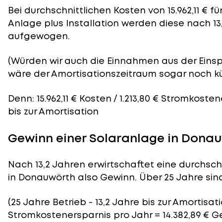
Bei durchschnittlichen
Kosten
von 15.962,11 € 
Anlage plus Installation werden diese nach 13
aufgewogen.
(Würden wir auch die Einnahmen aus der Eins
wäre der
Amortisationszeitraum
sogar noch kü
Denn: 15.962,11 € Kosten / 1.213,80 € Stromkoste
bis zur Amortisation
Gewinn einer Solaranlage in Dona
Nach 13,2 Jahren erwirtschaftet eine durchsch
in Donauwörth also Gewinn. Über 25 Jahre sind 
(25 Jahre Betrieb - 13,2 Jahre bis zur Amortisatio
Stromkostenersparnis pro Jahr = 14.382,89 € 