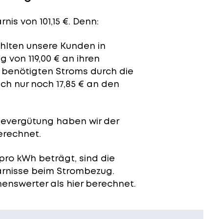
is von 101,15 €. Denn:
ahlten unsere Kunden in
 von 119,00 € an ihren
t benötigten Stroms durch die
ch nur noch 17,85 € an den
severgütung
haben wir der
erechnet.
pro kWh beträgt, sind die
arnisse beim Strombezug.
enswerter als hier berechnet.