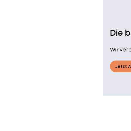
Die 
Wir ver
Jetzt 