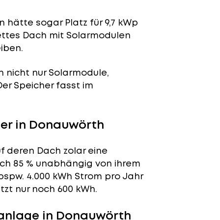
 hätte sogar Platz für 9,7 kWp
lettes Dach mit Solarmodulen
iben.
n nicht nur Solarmodule,
 Der Speicher fasst im
er in Donauwörth
f deren Dach zolar eine
tlich 85 % unabhängig von ihrem
bspw. 4.000 kWh Strom pro Jahr
tzt nur noch 600 kWh.
anlage in Donauwörth