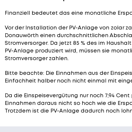
Finanziell bedeutet das eine monatliche Ersparn
Vor der Installation der PV-Anlage von zolar z
Donauwörth einen durchschnittlichen Abschlag
Stromversorger. Da jetzt 85 % des im Haushal
PV-Anlage produziert wird, müssen sie monatli
Stromversorger zahlen.
Bitte beachte: Die Einnahmen aus der
Einspei
Einfachheit halber noch nicht einmal mit eing
Da die Einspeisevergütung nur noch 7,94 Cent 
Einnahmen daraus nicht so hoch wie die Ersp
Trotzdem ist die PV-Anlage dadurch noch lohn