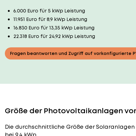
6.000 Euro für 5 kWp Leistung
11.951 Euro für 8,9 kWp Leistung
16.830 Euro für 13,35 kWp Leistung
22.318 Euro für 24,92 kWp Leistung
Fragen beantworten und Zugriff auf vorkonfigurierte 
Größe der Photovoltaikanlagen von
Die durchschnittliche
Größe der Solaranlagen
bei 9,4 kWp.