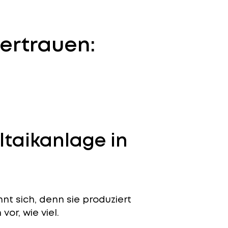
ertrauen:
ltaikanlage in
nt sich, denn sie produziert
or, wie viel.