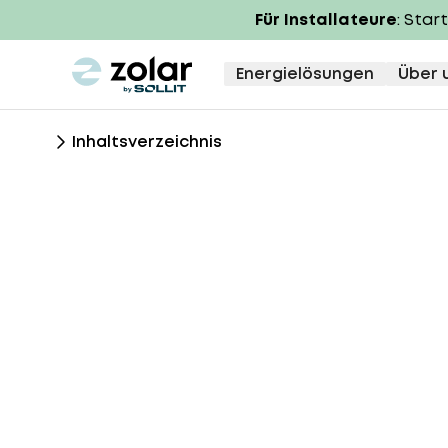
Für Installateure
: Star
zolar logo
Energielösungen
Über 
Inhaltsverzeichnis