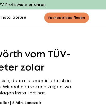
PV-Profis.
Mehr erfahren
 Installateure
Fachbetriebe finden
wörth vom TÜV-
ter zolar
ich, denn sie amortisiert sich in
n. Wir rechnen vor und zeigen, wo
agen installiert hat.
eiler
|
5 Min. Lesezeit