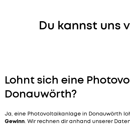
Du kannst uns v
Lohnt sich eine Photovo
Donauwörth?
Ja, eine Photovoltaikanlage in Donauwörth loh
Gewinn
. Wir rechnen dir anhand unserer Daten v