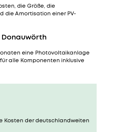
sten, die Größe, die
 die Amortisation einer PV-
in Donauwörth
Monaten eine Photovoltaikanlage
 für alle Komponenten inklusive
Die Kosten der deutschlandweiten