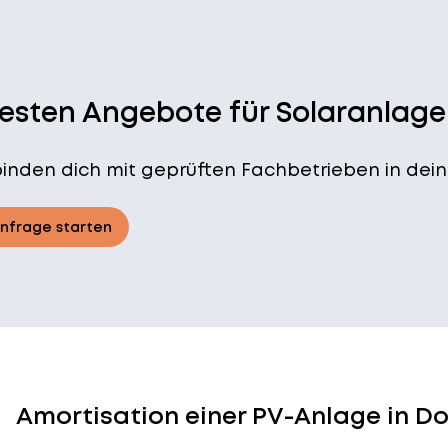
besten Angebote für Solaranlage
binden dich mit geprüften Fachbetrieben in dein
Anfrage starten
Amortisation einer PV-Anlage in 