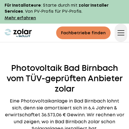
Für Installateure
: Starte durch mit
zolar Installer
Services
. Von PV-Profis für PV-Profis.
Mehr erfahren
zolar logo
Fachbetriebe finden
Op
Photovoltaik Bad Birnbach
vom TÜV-geprüften Anbieter
zolar
Eine Photovoltaikanlage in Bad Birnbach lohnt
sich, denn sie amortisiert sich in 6,4 Jahren &
erwirtschaftet 36.573,06 € Gewinn. Wir rechnen vor
und zeigen, wo in Bad Birnbach zolar schon
Solaranlagen installiert hat.