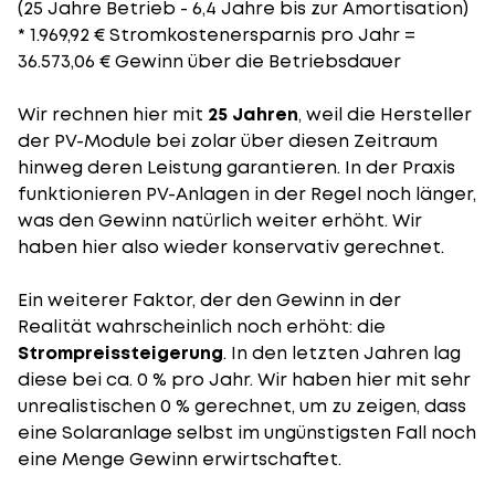
(25 Jahre Betrieb - 6,4 Jahre bis zur Amortisation)
* 1.969,92 € Stromkostenersparnis pro Jahr =
36.573,06 € Gewinn über die Betriebsdauer
Wir rechnen hier mit
25 Jahren
, weil die Hersteller
der PV-Module bei zolar über diesen Zeitraum
hinweg deren Leistung garantieren. In der Praxis
funktionieren PV-Anlagen in der Regel noch länger,
was den Gewinn natürlich weiter erhöht. Wir
haben hier also wieder konservativ gerechnet.
Ein weiterer Faktor, der den Gewinn in der
Realität wahrscheinlich noch erhöht: die
Strompreissteigerung
. In den letzten Jahren lag
diese bei ca. 0 % pro Jahr. Wir haben hier mit sehr
unrealistischen 0 % gerechnet, um zu zeigen, dass
eine Solaranlage selbst im ungünstigsten Fall noch
eine Menge Gewinn erwirtschaftet.