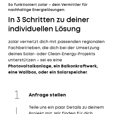
So funktioniert zolar – dein Vermittler für
nachhaltige Energielösungen:
In 3 Schritten zu deiner
individuellen Lösung
zolar vernetzt dich mit passenden regionalen
Fachbetrieben, die dich bei der Umsetzung
deines Solar- oder Clean-Energy-Projekts
unterstützen – sei es eine
Photovoltaikanlage, ein Balkonkraftwerk,
eine Wallbox, oder ein Solarspeicher
.
Anfrage stellen
Teile uns ein paar Details zu deinem
Projekt mit. Wir finden für dich