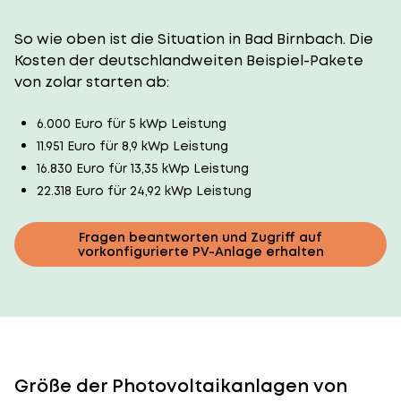
So wie oben ist die Situation in Bad Birnbach. Die
Kosten der deutschlandweiten Beispiel-Pakete
von zolar starten ab:
6.000 Euro für 5 kWp Leistung
11.951 Euro für 8,9 kWp Leistung
16.830 Euro für 13,35 kWp Leistung
22.318 Euro für 24,92 kWp Leistung
Fragen beantworten und Zugriff auf
vorkonfigurierte PV-Anlage erhalten
Größe der Photovoltaikanlagen von