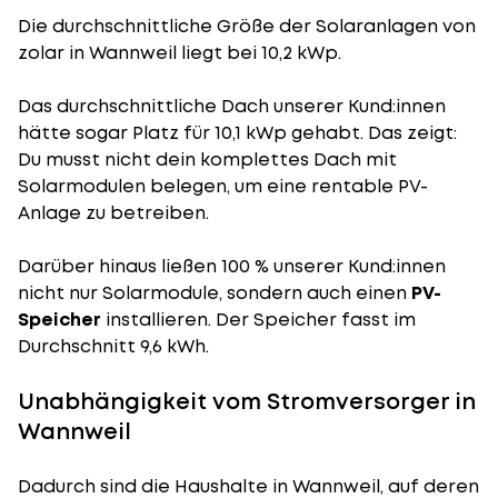
Die durchschnittliche
Größe der Solaranlagen
von
zolar in Wannweil liegt bei 10,2 kWp.
Das durchschnittliche Dach unserer Kund:innen
hätte sogar Platz für 10,1 kWp gehabt. Das zeigt:
Du musst nicht dein komplettes Dach mit
Solarmodulen belegen, um eine rentable PV-
Anlage zu betreiben.
Darüber hinaus ließen 100 % unserer Kund:innen
nicht nur Solarmodule, sondern auch einen
PV-
Speicher
installieren. Der Speicher fasst im
Durchschnitt 9,6 kWh.
Unabhängigkeit vom Stromversorger in
Wannweil
Dadurch sind die Haushalte in Wannweil, auf deren