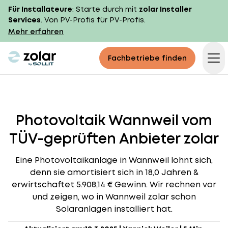
Für Installateure
: Starte durch mit
zolar Installer
Services
. Von PV-Profis für PV-Profis.
Mehr erfahren
zolar logo
Fachbetriebe finden
Op
Photovoltaik Wannweil vom
TÜV-geprüften Anbieter zolar
Eine Photovoltaikanlage in Wannweil lohnt sich,
denn sie amortisiert sich in 18,0 Jahren &
erwirtschaftet 5.908,14 € Gewinn. Wir rechnen vor
und zeigen, wo in Wannweil zolar schon
Solaranlagen installiert hat.