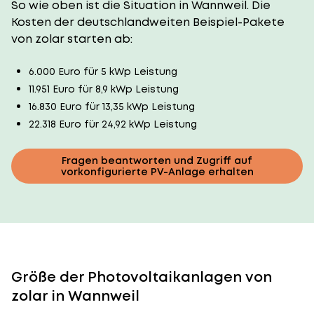
So wie oben ist die Situation in Wannweil. Die
Kosten der deutschlandweiten Beispiel-Pakete
von zolar starten ab:
6.000 Euro für 5 kWp Leistung
11.951 Euro für 8,9 kWp Leistung
16.830 Euro für 13,35 kWp Leistung
22.318 Euro für 24,92 kWp Leistung
Fragen beantworten und Zugriff auf
vorkonfigurierte PV-Anlage erhalten
Größe der Photovoltaikanlagen von
zolar in Wannweil