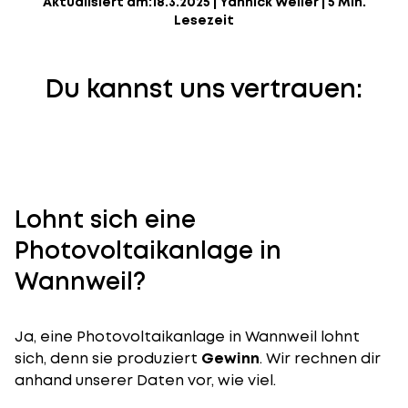
Aktualisiert am:
18.3.2025
|
Yannick Weiler
|
5 Min.
Lesezeit
Du kannst uns vertrauen:
Lohnt sich eine
Photovoltaikanlage in
Wannweil?
Ja, eine Photovoltaikanlage in Wannweil lohnt
sich, denn sie produziert
Gewinn
. Wir rechnen dir
anhand unserer Daten vor, wie viel.