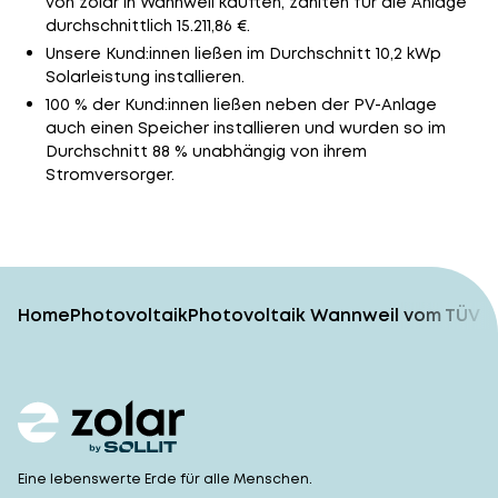
von zolar in Wannweil kauften, zahlten für die Anlage
durchschnittlich 15.211,86 €.
Unsere Kund:innen ließen im Durchschnitt 10,2 kWp
Solarleistung installieren.
100 % der Kund:innen ließen neben der PV-Anlage
auch einen Speicher installieren und wurden so im
Durchschnitt 88 % unabhängig von ihrem
Stromversorger.
Home
Photovoltaik
Photovoltaik Wannweil vom TÜV-g
Eine lebenswerte Erde für alle Menschen.