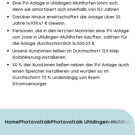
Eine PV-Anlage in Uhldingen-Mühlhofen lohnt sich,
denn sie amortisiert sich innerhalb von 15,1 Jahren.
Darüber hinaus erwirtschaftet die Anlage über 25
Jahre 14.939,47 € Gewinn.
Personen, die in den letzten Monaten eine PV-Anlage
von zolar in Uhldingen-Mühlhofen kauften, zahlten für
die Anlage durchschnittlich 16.500,53 €.
Unsere Kund:innen ließen im Durchschnitt 12,9 kWp
Solarleistung installieren.
50 % der Kund:innen ließen neben der PV-Anlage auch
einen Speicher installieren und wurden so im
Durchschnitt 70 % unabhängig von ihrem
Stromversorger.
Home
Photovoltaik
Photovoltaik Uhldingen-Mühlhofe