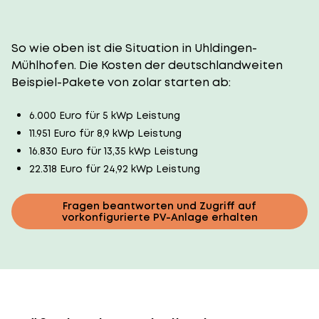
So wie oben ist die Situation in Uhldingen-
Mühlhofen. Die Kosten der deutschlandweiten
Beispiel-Pakete von zolar starten ab:
6.000 Euro für 5 kWp Leistung
11.951 Euro für 8,9 kWp Leistung
16.830 Euro für 13,35 kWp Leistung
22.318 Euro für 24,92 kWp Leistung
Fragen beantworten und Zugriff auf
vorkonfigurierte PV-Anlage erhalten