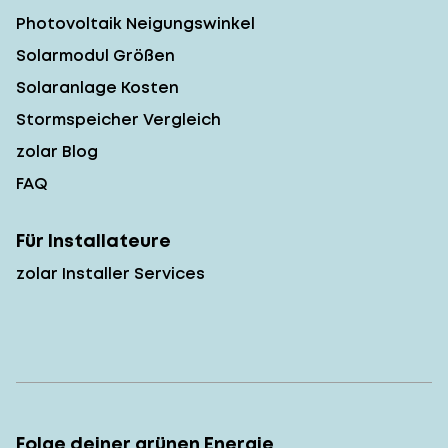
Photovoltaik Neigungswinkel
Solarmodul Größen
Solaranlage Kosten
Stormspeicher Vergleich
zolar Blog
FAQ
Für Installateure
zolar Installer Services
Folge deiner grünen Energie