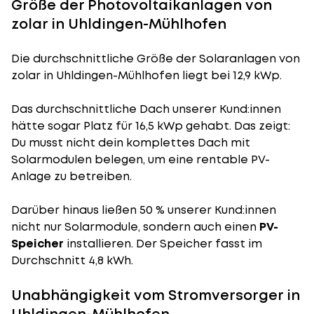
Größe der Photovoltaikanlagen von
zolar in Uhldingen-Mühlhofen
Die durchschnittliche
Größe der Solaranlagen
von
zolar in Uhldingen-Mühlhofen liegt bei 12,9 kWp.
Das durchschnittliche Dach unserer Kund:innen
hätte sogar Platz für 16,5 kWp gehabt. Das zeigt:
Du musst nicht dein komplettes Dach mit
Solarmodulen belegen, um eine rentable PV-
Anlage zu betreiben.
Darüber hinaus ließen 50 % unserer Kund:innen
nicht nur Solarmodule, sondern auch einen
PV-
Speicher
installieren. Der Speicher fasst im
Durchschnitt 4,8 kWh.
Unabhängigkeit vom Stromversorger in