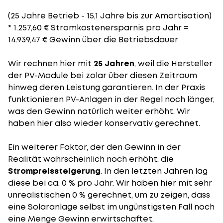
(25 Jahre Betrieb - 15,1 Jahre bis zur Amortisation)
* 1.257,60 € Stromkostenersparnis pro Jahr =
14.939,47 € Gewinn über die Betriebsdauer
Wir rechnen hier mit
25 Jahren
, weil die Hersteller
der PV-Module bei zolar über diesen Zeitraum
hinweg deren Leistung garantieren. In der Praxis
funktionieren PV-Anlagen in der Regel noch länger,
was den Gewinn natürlich weiter erhöht. Wir
haben hier also wieder konservativ gerechnet.
Ein weiterer Faktor, der den Gewinn in der
Realität wahrscheinlich noch erhöht: die
Strompreissteigerung
. In den letzten Jahren lag
diese bei ca. 0 % pro Jahr. Wir haben hier mit sehr
unrealistischen 0 % gerechnet, um zu zeigen, dass
eine Solaranlage selbst im ungünstigsten Fall noch
eine Menge Gewinn erwirtschaftet.