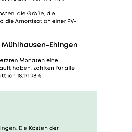
sten, die Größe, die
 die Amortisation einer PV-
in Mühlhausen-Ehingen
 letzten Monaten eine
auft haben, zahlten für alle
lich 18.171,98 €.
hingen. Die Kosten der