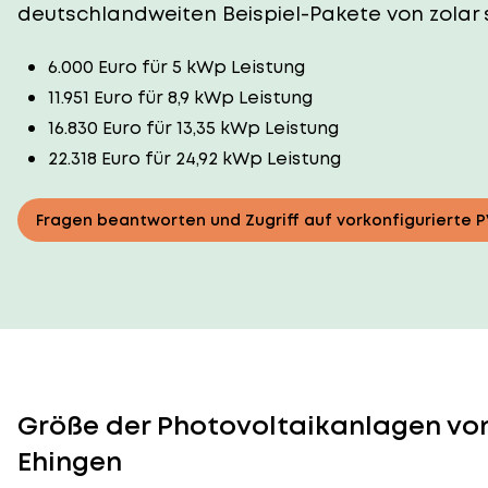
deutschlandweiten Beispiel-Pakete von zolar 
6.000 Euro für 5 kWp Leistung
11.951 Euro für 8,9 kWp Leistung
16.830 Euro für 13,35 kWp Leistung
22.318 Euro für 24,92 kWp Leistung
Fragen beantworten und Zugriff auf vorkonfigurierte 
Größe der Photovoltaikanlagen von
Ehingen