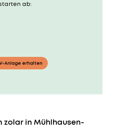
starten ab:
PV-Anlage erhalten
 zolar in Mühlhausen-