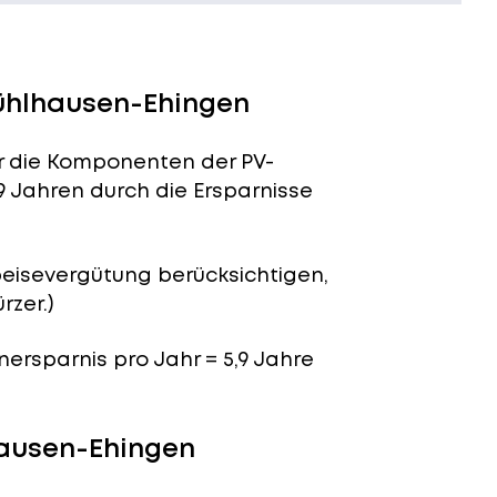
Mühlhausen-Ehingen
für die Komponenten der PV-
9 Jahren durch die Ersparnisse
peisevergütung berücksichtigen,
rzer.)
enersparnis pro Jahr = 5,9 Jahre
hausen-Ehingen