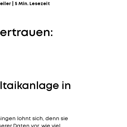
eiler
|
5 Min. Lesezeit
ertrauen:
ltaikanlage in
ngen lohnt sich, denn sie
erer Daten vor, wie viel.