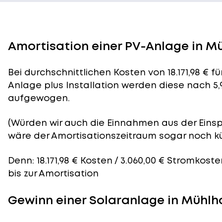
Amortisation einer PV-Anlage in 
Bei durchschnittlichen
Kosten
von 18.171,98 € 
Anlage plus Installation werden diese nach 5,
aufgewogen.
(Würden wir auch die Einnahmen aus der Eins
wäre der
Amortisationszeitraum
sogar noch kü
Denn: 18.171,98 € Kosten / 3.060,00 € Stromkost
bis zur Amortisation
Gewinn einer Solaranlage in Mühl