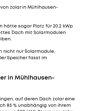
von zolar in Mühlhausen-
 hätte sogar Platz für 20,2 kWp
lettes Dach mit Solarmodulen
iben.
n nicht nur Solarmodule,
 Der Speicher fasst im
er in Mühlhausen-
ngen, auf deren Dach zolar eine
tlich 85 % unabhängig von ihrem