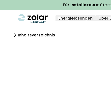
Für Installateure
: Star
zolar logo
Energielösungen
Über 
Inhaltsverzeichnis