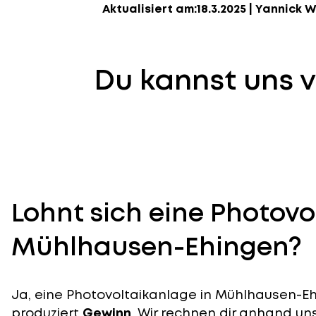
Aktualisiert am:
18.3.2025
|
Yannick W
Du kannst uns v
Lohnt sich eine Photovo
Mühlhausen-Ehingen?
Ja, eine Photovoltaikanlage in Mühlhausen-Ehi
produziert
Gewinn
. Wir rechnen dir anhand uns