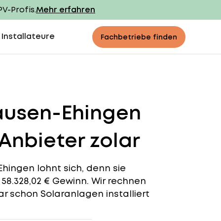
PV-Profis.
Mehr erfahren
 Installateure
Fachbetriebe finden
ausen-Ehingen
Anbieter zolar
hingen lohnt sich, denn sie
t 58.328,02 € Gewinn. Wir rechnen
r schon Solaranlagen installiert