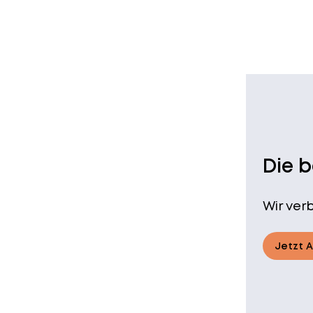
Die 
Wir ver
Jetzt 