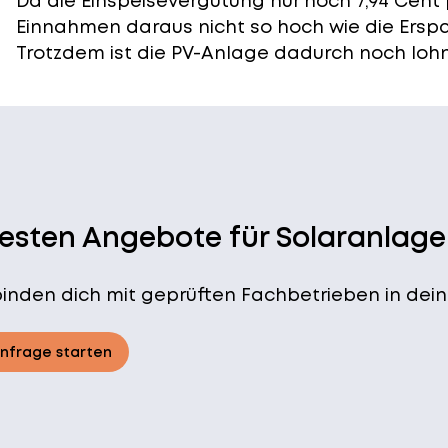
Da die Einspeisevergütung nur noch 7,94 Cent 
Einnahmen daraus nicht so hoch wie die Ersp
Trotzdem ist die PV-Anlage dadurch noch lohn
besten Angebote für Solaranlage
binden dich mit geprüften Fachbetrieben in dein
Anfrage starten