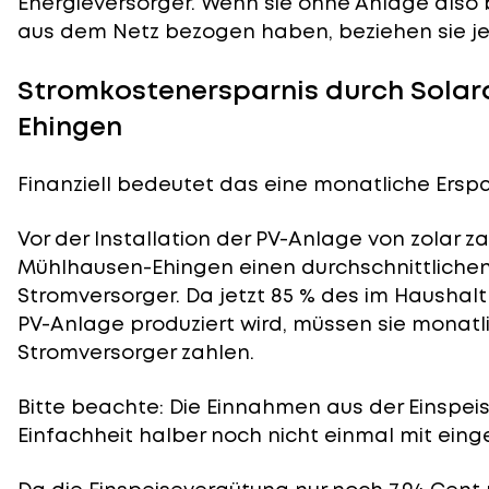
Energieversorger. Wenn sie ohne Anlage also 
aus dem Netz bezogen haben, beziehen sie je
Stromkostenersparnis durch Solar
Ehingen
Finanziell bedeutet das eine monatliche Erspar
Vor der Installation der PV-Anlage von zolar z
Mühlhausen-Ehingen einen durchschnittlichen
Stromversorger. Da jetzt 85 % des im Haushal
PV-Anlage produziert wird, müssen sie monatl
Stromversorger zahlen.
Bitte beachte: Die Einnahmen aus der
Einspei
Einfachheit halber noch nicht einmal mit eing