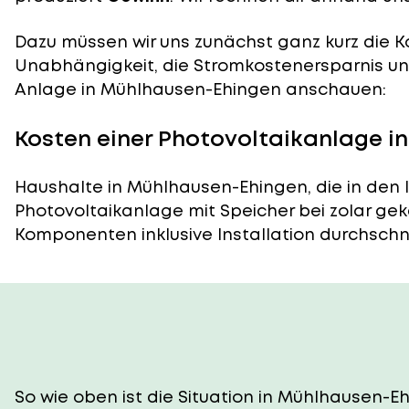
Dazu müssen wir uns zunächst ganz kurz die Ko
Unabhängigkeit, die Stromkostenersparnis und
Anlage in Mühlhausen-Ehingen anschauen:
Kosten einer Photovoltaikanlage 
Haushalte in Mühlhausen-Ehingen, die in den
Photovoltaikanlage mit Speicher bei zolar gek
Komponenten inklusive Installation durchschnitt
So wie oben ist die Situation in Mühlhausen-E