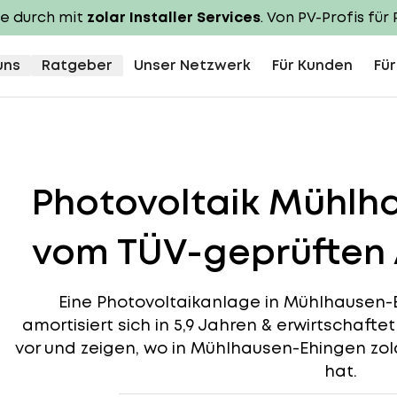
te durch mit
zolar Installer Services
. Von PV-Profis für 
uns
Ratgeber
Unser Netzwerk
Für Kunden
Für
Photovoltaik Mühlh
vom TÜV-geprüften 
Eine Photovoltaikanlage in Mühlhausen-E
amortisiert sich in 5,9 Jahren & erwirtschafte
vor und zeigen, wo in Mühlhausen-Ehingen zola
hat.