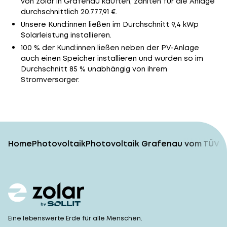
von zolar in Grafenau kauften, zahlten für die Anlage
durchschnittlich 20.777,91 €.
Unsere Kund:innen ließen im Durchschnitt 9,4 kWp
Solarleistung installieren.
100 % der Kund:innen ließen neben der PV-Anlage
auch einen Speicher installieren und wurden so im
Durchschnitt 85 % unabhängig von ihrem
Stromversorger.
Home
Photovoltaik
Photovoltaik Grafenau vom TÜV-g
Eine lebenswerte Erde für alle Menschen.