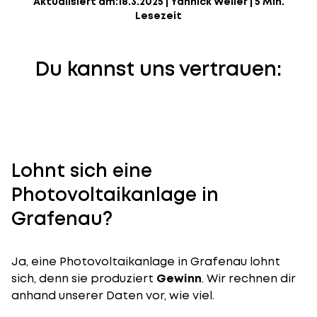
Aktualisiert am:
18.3.2025
|
Yannick Weiler
|
5 Min.
Lesezeit
Du kannst uns vertrauen:
Lohnt sich eine
Photovoltaikanlage in
Grafenau?
Ja, eine Photovoltaikanlage in Grafenau lohnt
sich, denn sie produziert
Gewinn
. Wir rechnen dir
anhand unserer Daten vor, wie viel.