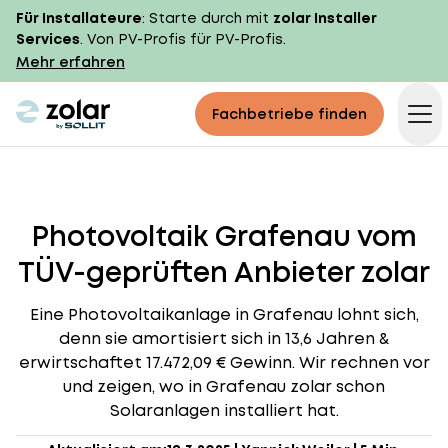
Für Installateure
: Starte durch mit
zolar Installer
Services
. Von PV-Profis für PV-Profis.
Mehr erfahren
zolar logo
Fachbetriebe finden
Op
Photovoltaik Grafenau vom
TÜV-geprüften Anbieter zolar
Eine Photovoltaikanlage in Grafenau lohnt sich,
denn sie amortisiert sich in 13,6 Jahren &
erwirtschaftet 17.472,09 € Gewinn. Wir rechnen vor
und zeigen, wo in Grafenau zolar schon
Solaranlagen installiert hat.