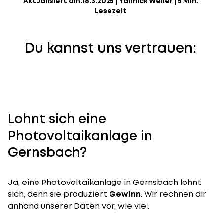
Aktualisiert am:
18.3.2025
|
Yannick Weiler
|
5 Min.
Lesezeit
Du kannst uns vertrauen:
Lohnt sich eine
Photovoltaikanlage in
Gernsbach?
Ja, eine Photovoltaikanlage in Gernsbach lohnt
sich, denn sie produziert
Gewinn
. Wir rechnen dir
anhand unserer Daten vor, wie viel.