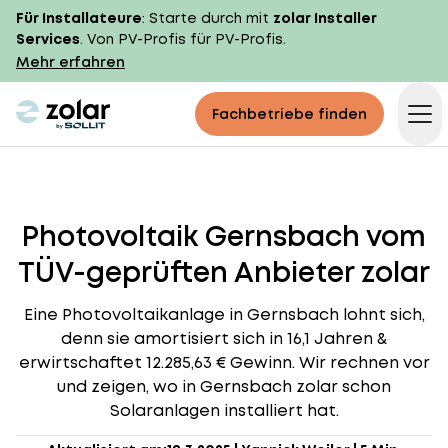
Für Installateure
: Starte durch mit
zolar Installer
Services
. Von PV-Profis für PV-Profis.
Mehr erfahren
zolar logo
Fachbetriebe finden
Op
Photovoltaik Gernsbach vom
TÜV-geprüften Anbieter zolar
Eine Photovoltaikanlage in Gernsbach lohnt sich,
denn sie amortisiert sich in 16,1 Jahren &
erwirtschaftet 12.285,63 € Gewinn. Wir rechnen vor
und zeigen, wo in Gernsbach zolar schon
Solaranlagen installiert hat.