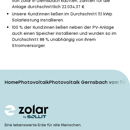
von zolar in Gernsbach kauften, zahlten für die
Anlage durchschnittlich 22.034,37 €.
Unsere Kund:innen ließen im Durchschnitt 11,1 kWp
Solarleistung installieren.
100 % der Kund:innen ließen neben der PV-Anlage
auch einen Speicher installieren und wurden so im
Durchschnitt 88 % unabhängig von ihrem
Stromversorger.
Home
Photovoltaik
Photovoltaik Gernsbach vom TÜV-
Eine lebenswerte Erde für alle Menschen.