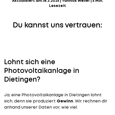
Aktualisiert am:
18.3.2025
|
Yannick Weiler
|
5 Min.
Lesezeit
Du kannst uns vertrauen:
Lohnt sich eine
Photovoltaikanlage in
Dietingen?
Ja, eine Photovoltaikanlage in Dietingen lohnt
sich, denn sie produziert
Gewinn
. Wir rechnen dir
anhand unserer Daten vor, wie viel.