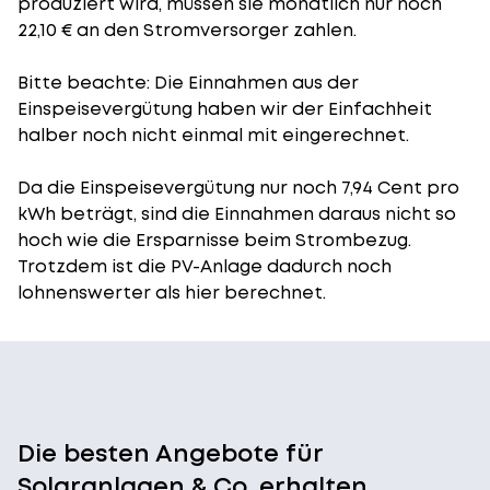
produziert wird, müssen sie monatlich nur noch
22,10 € an den Stromversorger zahlen.
Bitte beachte: Die Einnahmen aus der
Einspeisevergütung
haben wir der Einfachheit
halber noch nicht einmal mit eingerechnet.
Da die Einspeisevergütung nur noch 7,94 Cent pro
kWh beträgt, sind die Einnahmen daraus nicht so
hoch wie die Ersparnisse beim Strombezug.
Trotzdem ist die PV-Anlage dadurch noch
lohnenswerter als hier berechnet.
Die besten Angebote für
Solaranlagen & Co. erhalten