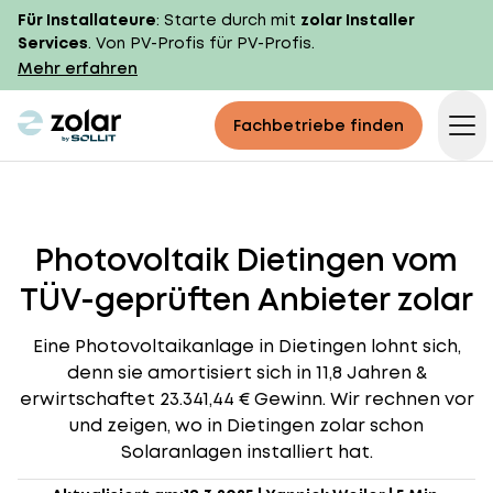
Für Installateure
: Starte durch mit
zolar Installer
Services
. Von PV-Profis für PV-Profis.
Mehr erfahren
zolar logo
Fachbetriebe finden
Op
Photovoltaik Dietingen vom
TÜV-geprüften Anbieter zolar
Eine Photovoltaikanlage in Dietingen lohnt sich,
denn sie amortisiert sich in 11,8 Jahren &
erwirtschaftet 23.341,44 € Gewinn. Wir rechnen vor
und zeigen, wo in Dietingen zolar schon
Solaranlagen installiert hat.