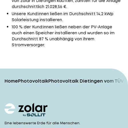
von zolar in Dietingen kauften, zahlten für die Anlage
durchschnittlich 21.028,56 €.
Unsere Kund:innen ließen im Durchschnitt 14,2 kWp
Solarleistung installieren.
100 % der Kund:innen ließen neben der PV-Anlage
auch einen Speicher installieren und wurden so im
Durchschnitt 87 % unabhängig von ihrem
Stromversorger.
Home
Photovoltaik
Photovoltaik Dietingen vom TÜV-g
Eine lebenswerte Erde für alle Menschen.