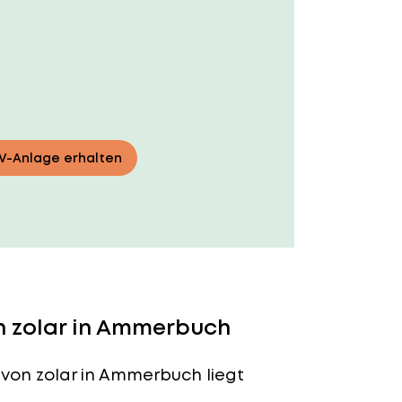
PV-Anlage erhalten
n zolar in Ammerbuch
von zolar in Ammerbuch liegt