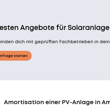
besten Angebote für Solaranlage
binden dich mit geprüften Fachbetrieben in dein
Anfrage starten
Amortisation einer PV-Anlage in 