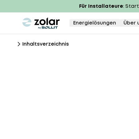
Für Installateure
: Star
zolar logo
Energielösungen
Über 
Inhaltsverzeichnis