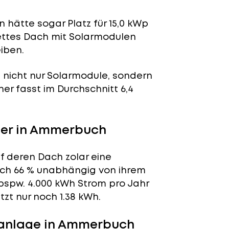
 hätte sogar Platz für 15,0 kWp
lettes Dach mit Solarmodulen
iben.
n nicht nur Solarmodule, sondern
her fasst im Durchschnitt 6,4
er in Ammerbuch
f deren Dach zolar eine
tlich 66 % unabhängig von ihrem
bspw. 4.000 kWh Strom pro Jahr
zt nur noch 1.38 kWh.
ranlage in Ammerbuch