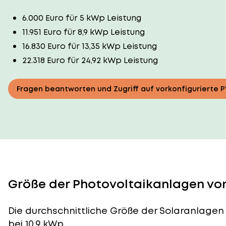
6.000 Euro für 5 kWp Leistung
11.951 Euro für 8,9 kWp Leistung
16.830 Euro für 13,35 kWp Leistung
22.318 Euro für 24,92 kWp Leistung
Fragen beantworten und Zugriff auf vorkonfigurierte 
Größe der Photovoltaikanlagen vo
Die durchschnittliche
Größe der Solaranlagen
bei 10,9 kWp.