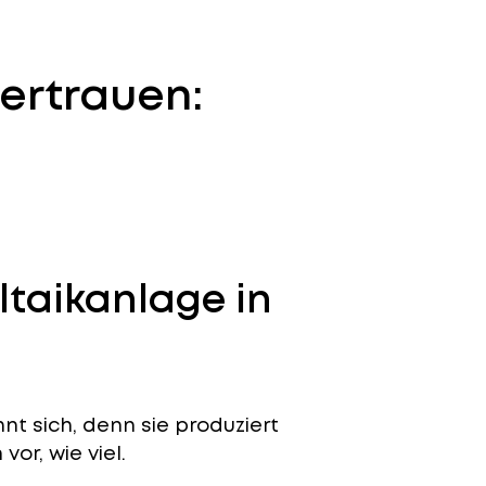
ertrauen:
ltaikanlage in
t sich, denn sie produziert
or, wie viel.