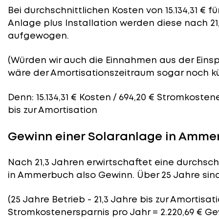
Bei durchschnittlichen
Kosten
von 15.134,31 € 
Anlage plus Installation werden diese nach 21
aufgewogen.
(Würden wir auch die Einnahmen aus der Eins
wäre der
Amortisationszeitraum
sogar noch kü
Denn: 15.134,31 € Kosten / 694,20 € Stromkosten
bis zur Amortisation
Gewinn einer Solaranlage in Amme
Nach 21,3 Jahren erwirtschaftet eine durchsch
in Ammerbuch also Gewinn. Über 25 Jahre sind 
(25 Jahre Betrieb - 21,3 Jahre bis zur Amortisati
Stromkostenersparnis pro Jahr = 2.220,69 € G