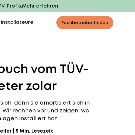
PV-Profis.
Mehr erfahren
 Installateure
Fachbetriebe finden
buch vom TÜV-
ter zolar
ch, denn sie amortisiert sich in
n. Wir rechnen vor und zeigen, wo
agen installiert hat.
eiler
|
5 Min. Lesezeit