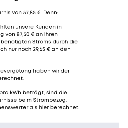
nis von 57,85 €. Denn:
ahlten unsere Kunden in
 von 87,50 € an ihren
t benötigten Stroms durch die
ch nur noch 29,65 € an den
severgütung
haben wir der
erechnet.
pro kWh beträgt, sind die
arnisse beim Strombezug.
enswerter als hier berechnet.