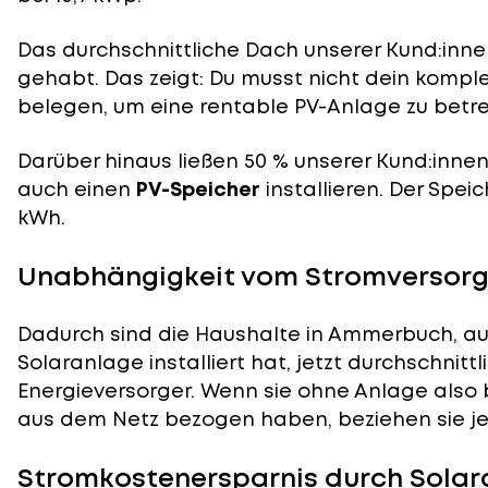
Das durchschnittliche Dach unserer Kund:innen
gehabt. Das zeigt: Du musst nicht dein komp
belegen, um eine rentable PV-Anlage zu betre
Darüber hinaus ließen 50 % unserer Kund:inne
auch einen
PV-Speicher
installieren. Der Speic
kWh.
Unabhängigkeit vom Stromversorg
Dadurch sind die Haushalte in Ammerbuch, au
Solaranlage installiert hat, jetzt durchschnit
Energieversorger. Wenn sie ohne Anlage also 
aus dem Netz bezogen haben, beziehen sie jet
Stromkostenersparnis durch Sola