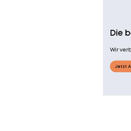
Die 
Wir ver
Jetzt 