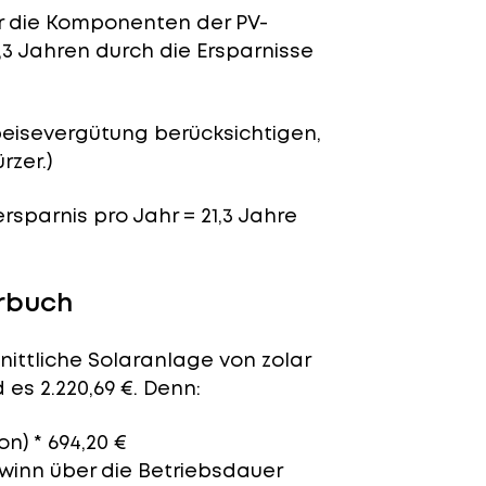
für die Komponenten der PV-
,3 Jahren durch die Ersparnisse
peisevergütung berücksichtigen,
rzer.)
ersparnis pro Jahr = 21,3 Jahre
rbuch
nittliche Solaranlage von zolar
es 2.220,69 €. Denn:
on) * 694,20 €
ewinn über die Betriebsdauer