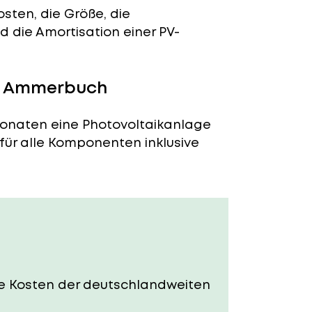
sten, die Größe, die
 die Amortisation einer PV-
in Ammerbuch
Monaten eine Photovoltaikanlage
 für alle Komponenten inklusive
Die Kosten der deutschlandweiten