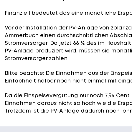
Finanziell bedeutet das eine monatliche Erspar
Vor der Installation der PV-Anlage von zolar z
Ammerbuch einen durchschnittlichen Abschlag
Stromversorger. Da jetzt 66 % des im Haushal
PV-Anlage produziert wird, müssen sie monatli
Stromversorger zahlen.
Bitte beachte: Die Einnahmen aus der
Einspei
Einfachheit halber noch nicht einmal mit eing
Da die Einspeisevergütung nur noch 7,94 Cent 
Einnahmen daraus nicht so hoch wie die Ersp
Trotzdem ist die PV-Anlage dadurch noch lohn