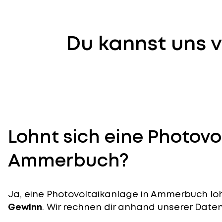
Du kannst uns v
Lohnt sich eine Photovo
Ammerbuch?
Ja, eine Photovoltaikanlage in Ammerbuch lohn
Gewinn
. Wir rechnen dir anhand unserer Daten v