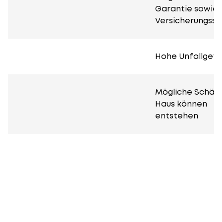
Garantie sowie 
Versicherungssc
Hohe Unfallgefa
Mögliche Schäd
Haus können
entstehen