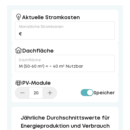
Aktuelle Stromkosten
Monatliche Stromkosten
€
Dachfläche
Dachfläche
M (50-60 m²) = ~ 40 m² Nutzbar
PV-Module
Speicher
Jährliche Durchschnittswerte für
Energieproduktion und Verbrauch