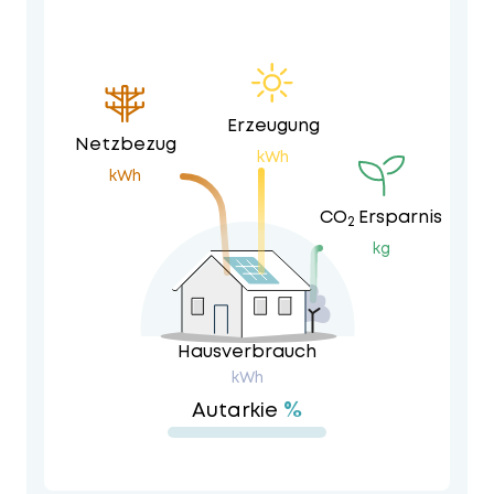
Erzeugung
Netzbezug
kWh
kWh
CO
Ersparnis
2
kg
Hausverbrauch
kWh
%
Autarkie