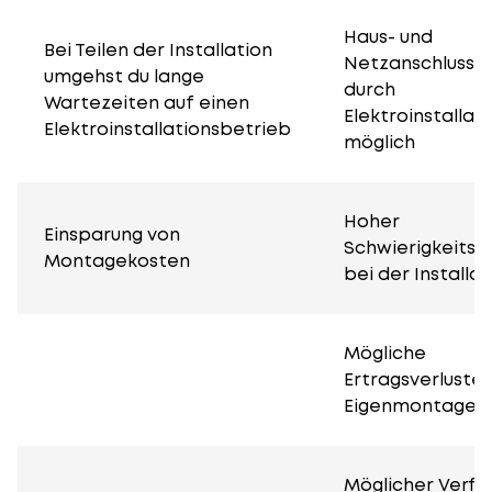
Haus- und
Bei Teilen der Installation
Netzanschluss n
umgehst du lange
durch
Wartezeiten auf einen
Elektroinstallate
Elektroinstallationsbetrieb
möglich
Hoher
Einsparung von
Schwierigkeitsg
Montagekosten
bei der Installat
Mögliche
Ertragsverluste
Eigenmontage
Möglicher Verfal