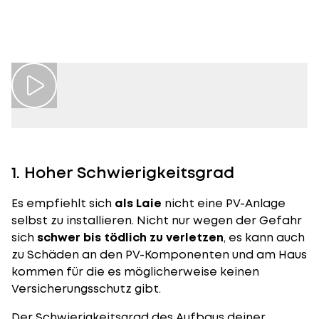
Lohnt sich die Eigenmontage einer
Play video
Photovoltaikanlage? Unsere Expertin erklärt es
dir in unserem Q&A Video.
1. Hoher Schwierigkeitsgrad
Es empfiehlt sich
als Laie
nicht eine PV-Anlage
selbst zu installieren. Nicht nur wegen der Gefahr
sich
schwer bis tödlich zu verletzen
, es kann auch
zu Schäden an den PV-Komponenten und am Haus
kommen für die es möglicherweise keinen
Versicherungsschutz gibt.
Der Schwierigkeitsgrad des Aufbaus deiner