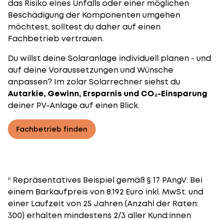
das Risiko eines Unfalls oder einer möglichen
Beschädigung der Komponenten umgehen
möchtest, solltest du daher auf einen
Fachbetrieb vertrauen.
Du willst deine Solaranlage individuell planen - und
auf deine Voraussetzungen und Wünsche
anpassen? Im
zolar Solarrechner
siehst du
Autarkie, Gewinn, Ersparnis und CO₂-Einsparung
deiner PV-Anlage auf einen Blick.
Fachbetrieb finden
ⁱⁱ Repräsentatives Beispiel gemäß § 17 PAngV: Bei
einem Barkaufpreis von 8.192 Euro inkl. MwSt. und
einer Laufzeit von 25 Jahren (Anzahl der Raten:
300) erhalten mindestens 2/3 aller Kund:innen