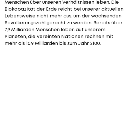
Menschen über unseren Verhältnissen leben. Die
Biokapazität der Erde reicht bei unserer aktuellen
Lebensweise nicht mehr aus, um der wachsenden
Bevölkerungszahl gerecht zu werden. Bereits über
7,9 Milliarden Menschen leben auf unserem
Planeten, die Vereinten Nationen rechnen mit
mehr als 10,9 Milliarden bis zum Jahr 2100.