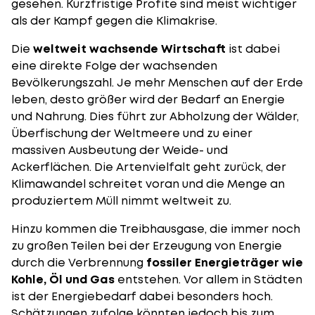
gesehen. Kurzfristige Profite sind meist wichtiger
als der Kampf gegen die Klimakrise.
Die
weltweit wachsende Wirtschaft
ist dabei
eine direkte Folge der wachsenden
Bevölkerungszahl. Je mehr Menschen auf der Erde
leben, desto größer wird der Bedarf an Energie
und Nahrung. Dies führt zur Abholzung der Wälder,
Überfischung der Weltmeere und zu einer
massiven Ausbeutung der Weide- und
Ackerflächen. Die Artenvielfalt geht zurück, der
Klimawandel schreitet voran und die Menge an
produziertem Müll nimmt weltweit zu.
Hinzu kommen die Treibhausgase, die immer noch
zu großen Teilen bei der Erzeugung von Energie
durch die Verbrennung
fossiler Energieträger wie
Kohle, Öl und Gas
entstehen. Vor allem in Städten
ist der Energiebedarf dabei besonders hoch.
Schätzungen zufolge könnten jedoch bis zum