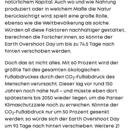
natürlichem Kapital. Auch wo und wie Nahrung
produziert oder in welchem Maße die Natur
berücksichtigt wird, spielt eine große Rolle,
ebenso wie die Weltbevölkerung als solche.
Würden all diese Faktoren nachhaltiger gestaltet,
berechnen die Forscher:innen, so könnte der
Earth Overshoot Day um bis zu 74,5 Tage nach
hinten verschoben werden.
Doch das ist nicht alles. Mit 60 Prozent wird der
größte Teil des gesamten ökologischen
Fußabdruckes durch den CO
-Fußabdruck des
2
Menschen verursacht. Dieser lag vor rund 150
Jahren noch nahe Null – und müsste eben dort
spätestens bis 2050 wieder liegen, um die Pariser
Klimaschutzziele noch zu erreichen. Könnte der
CO
-Fußabdruck nur um 50 Prozent gesenkt
2
werden, so würde sich der Earth Overshoot Day
um 93 Tage nach hinten verschieben. Weitere 21