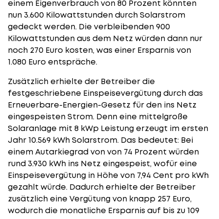
einem Eigenverbrauch von 80 Prozent könnten
nun 3.600 Kilowattstunden durch Solarstrom
gedeckt werden. Die verbleibenden 900
Kilowattstunden aus dem Netz würden dann nur
noch 270 Euro kosten, was einer Ersparnis von
1.080 Euro entspräche.
Zusätzlich erhielte der Betreiber die
festgeschriebene Einspeisevergütung durch das
Erneuerbare-Energien-Gesetz für den ins Netz
eingespeisten Strom. Denn eine mittelgroße
Solaranlage mit 8 kWp Leistung erzeugt im ersten
Jahr 10.569 kWh Solarstrom. Das bedeutet: Bei
einem Autarkiegrad von von 74 Prozent würden
rund 3.930 kWh ins Netz eingespeist, wofür eine
Einspeisevergütung in Höhe von 7,94 Cent pro kWh
gezahlt würde. Dadurch erhielte der Betreiber
zusätzlich eine Vergütung von knapp 257 Euro,
wodurch die monatliche Ersparnis auf bis zu 109