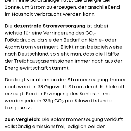
Denn eine Solaranlage nutzt die Energie der
Sonne, um Strom zu erzeugen, der anschließend
im Haushalt verbraucht werden kann.
Die
dezentrale Stromversorgung
ist dabei
wichtig für eine Verringerung des CO
-
2
Fußabdrucks, da sie den Bedarf an Kohle- oder
Atomstrom verringert. Blickt man beispielsweise
nach Deutschland, so sieht man, dass die Hälfte
der Treibhausgasemissionen immer noch aus der
Energiewirtschaft stammt.
Das liegt vor allem an der Stromerzeugung. Immer
noch werden 38 Gigawatt Strom durch Kohlekraft
erzeugt. Bei der Erzeugung des Kohlestroms
werden jedoch 933g CO
pro Kilowattstunde
2
freigesetzt.
Zum Vergleich:
Die Solarstromerzeugung verläuft
vollständig emissionsfrei, lediglich bei der