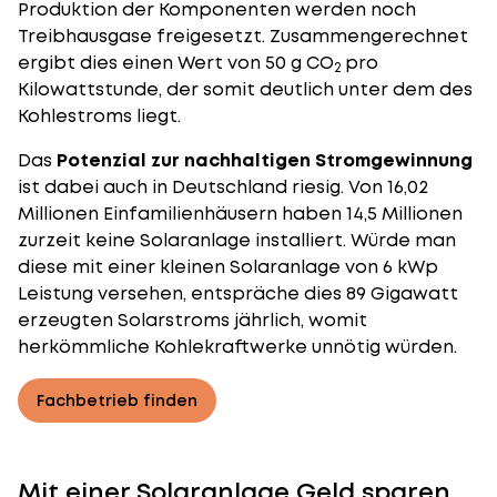
Produktion der Komponenten werden noch
Treibhausgase freigesetzt. Zusammengerechnet
ergibt dies einen Wert von 50 g CO
pro
2
Kilowattstunde, der somit deutlich unter dem des
Kohlestroms liegt.
Das
Potenzial zur nachhaltigen Stromgewinnung
ist dabei auch in Deutschland riesig. Von 16,02
Millionen Einfamilienhäusern haben 14,5 Millionen
zurzeit keine Solaranlage installiert. Würde man
diese mit einer kleinen Solaranlage von 6 kWp
Leistung versehen, entspräche dies 89 Gigawatt
erzeugten Solarstroms jährlich, womit
herkömmliche Kohlekraftwerke unnötig würden.
Fachbetrieb finden
Mit einer Solaranlage Geld sparen