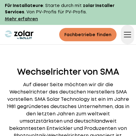
Für Installateure
: Starte durch mit
zolar Installer
Services
. Von PV-Profis für PV-Profis.
Mehr erfahren
zolar logo
Fachbetriebe finden
Op
Wechselrichter von SMA
Auf dieser Seite möchten wir dir die
Wechselrichter des deutschen Herstellers SMA
vorstellen. SMA Solar Technology ist ein im Jahre
1981 gegründetes deutsches Unternehmen, das in
den letzten Jahren zum weltweit
umsatzstärksten und deutschlandweit
bekanntesten Entwickler und Produzenten von
Photovoltaik-Wechselrichtern avanciert ist.