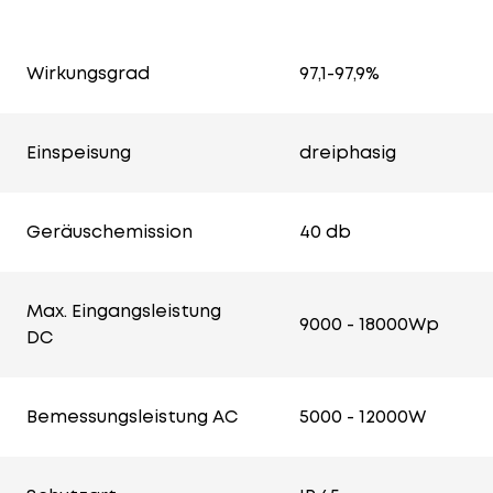
Wirkungsgrad
97,1-97,9%
Einspeisung
dreiphasig
Geräuschemission
40 db
Max. Eingangsleistung
9000 - 18000Wp
DC
Bemessungsleistung AC
5000 - 12000W