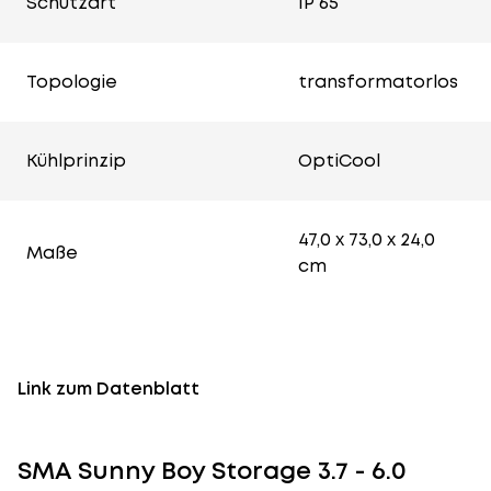
Schutzart
IP 65
Topologie
transformatorlos
Kühlprinzip
OptiCool
47,0 x 73,0 x 24,0
Maße
cm
Link zum Datenblatt
SMA Sunny Boy Storage 3.7 - 6.0