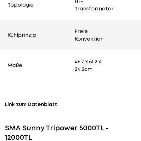
HF-
Topologie
Transformator
Freie
Kühlprinzip
Konvektion
46,7 x 61,2 x
Maße
24,2cm
Link zum Datenblatt
SMA Sunny Tripower 5000TL -
12000TL