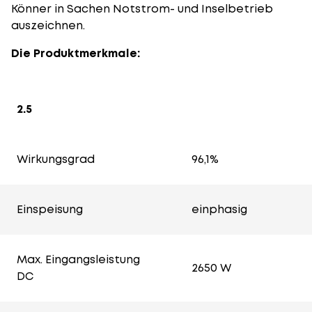
Könner in Sachen Notstrom- und Inselbetrieb
auszeichnen.
Die Produktmerkmale:
2.5
Wirkungsgrad
96,1%
Einspeisung
einphasig
Max. Eingangsleistung
2650 W
DC