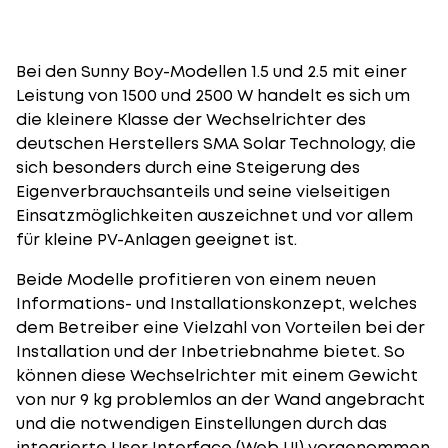
Bei den Sunny Boy-Modellen 1.5 und 2.5 mit einer
Leistung von 1500 und 2500 W handelt es sich um
die kleinere Klasse der Wechselrichter des
deutschen Herstellers SMA Solar Technology, die
sich besonders durch eine Steigerung des
Eigenverbrauchsanteils und seine vielseitigen
Einsatzmöglichkeiten auszeichnet und vor allem
für kleine PV-Anlagen geeignet ist.
Beide Modelle profitieren von einem neuen
Informations- und Installationskonzept, welches
dem Betreiber eine Vielzahl von Vorteilen bei der
Installation und der Inbetriebnahme bietet. So
können diese Wechselrichter mit einem Gewicht
von nur 9 kg problemlos an der Wand angebracht
und die notwendigen Einstellungen durch das
integrierte User Interface (Web UI) vorgenommen