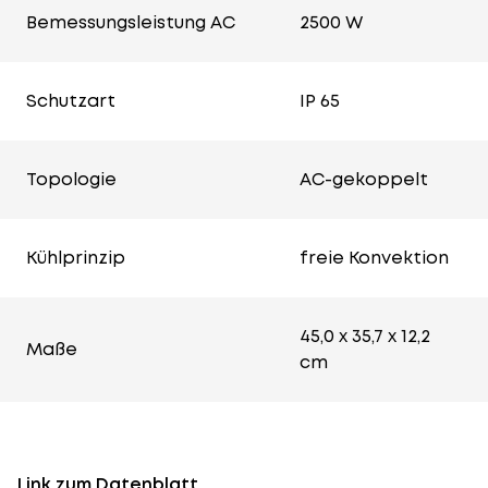
Bemessungsleistung AC
2500 W
Schutzart
IP 65
Topologie
AC-gekoppelt
Kühlprinzip
freie Konvektion
45,0 x 35,7 x 12,2
Maße
cm
Link zum Datenblatt