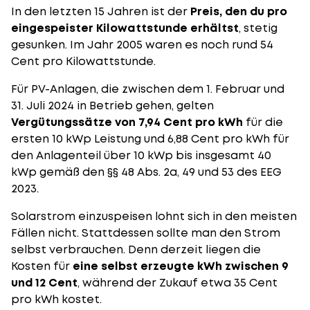
In den letzten 15 Jahren ist der
Preis, den du pro
eingespeister Kilowattstunde erhältst
, stetig
gesunken. Im Jahr 2005 waren es noch rund 54
Cent pro Kilowattstunde.
Für PV-Anlagen, die zwischen dem 1. Februar und
31. Juli 2024 in Betrieb gehen, gelten
Vergütungssätze von 7,94 Cent pro kWh
für die
ersten 10 kWp Leistung und 6,88 Cent pro kWh für
den Anlagenteil über 10 kWp bis insgesamt 40
kWp gemäß den §§ 48 Abs. 2a, 49 und 53 des EEG
2023.
Solarstrom einzuspeisen lohnt sich in den meisten
Fällen nicht. Stattdessen sollte man den Strom
selbst verbrauchen. Denn derzeit liegen die
Kosten für
eine selbst erzeugte kWh zwischen 9
und 12 Cent
, während der Zukauf etwa 35 Cent
pro kWh kostet.