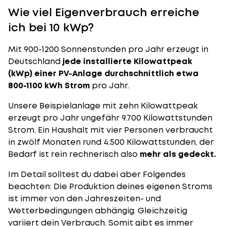
Wie viel Eigenverbrauch erreiche
ich bei 10 kWp?
Mit 900-1200 Sonnenstunden pro Jahr erzeugt in
Deutschland
jede installierte Kilowattpeak
(kWp) einer PV-Anlage durchschnittlich etwa
800-1100 kWh Strom
pro Jahr.
Unsere Beispielanlage mit zehn Kilowattpeak
erzeugt pro Jahr ungefähr 9.700 Kilowattstunden
Strom. Ein Haushalt mit vier Personen verbraucht
in zwölf Monaten rund 4.500 Kilowattstunden, der
Bedarf ist rein rechnerisch also
mehr als gedeckt.
Im Detail solltest du dabei aber Folgendes
beachten: Die Produktion deines eigenen Stroms
ist immer von den Jahreszeiten- und
Wetterbedingungen abhängig. Gleichzeitig
variiert dein Verbrauch. Somit gibt es immer