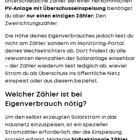
unterschiedliche Zähler. Bei einer herkömmlichen
PV-Anlage mit Überschusseinspeisung
benötigst
du aber
nur einen einzigen Zähler:
Den
Zweirichtungszähler.
Die Höhe deines Eigenverbrauches jedoch liest du
nicht am Zähler, sondern im Monitoring-Portal
deines
Wechselrichters
ab. Dort findest du alle
relevanten Kennzahlen der Solaranlage einsehbar
– der
Zähler
wiederum liest lediglich ab, wieviel
Strom du als Überschuss ins öffentliche Netz
einspeist oder aus diesem beziehst.
Welcher Zähler ist bei
Eigenverbrauch nötig?
Um den selbst erzeugten Solarstrom in das
Hausnetz einzuspeisen, ist ein spezieller
Stromzähler erforderlich, der die Einspeisung
korrekt erfasst. Moderne
bidirektionale Zähler