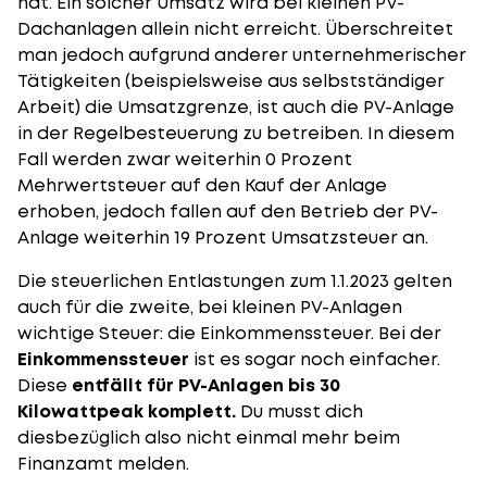
hat. Ein solcher Umsatz wird bei kleinen PV-
Dachanlagen allein nicht erreicht. Überschreitet
man jedoch aufgrund anderer unternehmerischer
Tätigkeiten (beispielsweise aus selbstständiger
Arbeit) die Umsatzgrenze, ist auch die PV-Anlage
in der Regelbesteuerung zu betreiben. In diesem
Fall werden zwar weiterhin 0 Prozent
Mehrwertsteuer auf den Kauf der Anlage
erhoben, jedoch fallen auf den Betrieb der PV-
Anlage weiterhin 19 Prozent Umsatzsteuer an.
Die steuerlichen Entlastungen zum 1.1.2023 gelten
auch für die zweite, bei kleinen PV-Anlagen
wichtige Steuer: die Einkommenssteuer. Bei der
Einkommenssteuer
ist es sogar noch einfacher.
Diese
entfällt für PV-Anlagen bis 30
Kilowattpeak komplett.
Du musst dich
diesbezüglich also nicht einmal mehr beim
Finanzamt melden.