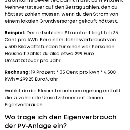
Stromtarifs bewertet. Damit musst du 19 Prozent
Mehrwertsteuer auf den Betrag zahlen, den du
hättest zahlen müssen, wenn du den Strom von
einem lokalen Grundversorger gekauft hättest.
Beispiel:
Der ortsübliche Stromtarif liegt bei 35
Cent pro kWh. Bei einem Jahresverbrauch von
4.500 Kilowattstunden für einen vier Personen
Haushalt zahlst du also etwa 299 Euro
Umsatzsteuer pro Jahr.
Rechnung:
19 Prozent * 35 Cent pro kWh * 4.500
kWh = 299,25 Euro/Jahr
Wählst du die Kleinunternehmerregelung entfällt
die zuzahlende Umsatzsteuer auf deinen
Eigenverbrauch.
Wo trage ich den Eigenverbrauch
der PV-Anlage ein?