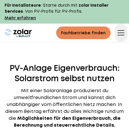
Für Installateure
: Starte durch mit
zolar Installer
Services
. Von PV-Profis für PV-Profis.
Mehr erfahren
zolar logo
Fachbetriebe finden
Op
PV-Anlage Eigenverbrauch:
Solarstrom selbst nutzen
Mit einer Solaranlage produzierst du
umweltfreundlichen Strom und kannst dich
unabhängiger vom öffentlichen Netz machen. In
diesem Beitrag erfährst du alles Wichtige rund um
die
Möglichkeiten für den Eigenverbrauch, die
Berechnung und steuerrechtliche Details.