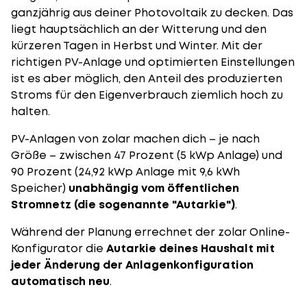
ganzjährig
aus deiner Photovoltaik zu decken. Das
liegt hauptsächlich an der Witterung und den
kürzeren Tagen in Herbst und
Winter
. Mit der
richtigen PV-Anlage und optimierten Einstellungen
ist es aber möglich, den Anteil des produzierten
Stroms für den Eigenverbrauch ziemlich hoch zu
halten.
PV-Anlagen von zolar machen dich – je nach
Größe – zwischen 47 Prozent (5 kWp Anlage) und
90 Prozent (24,92 kWp Anlage mit 9,6 kWh
Speicher)
unabhängig vom öffentlichen
Stromnetz (die sogenannte "Autarkie")
.
Während der Planung errechnet der
zolar Online-
Konfigurator
die
Autarkie deines Haushalt mit
jeder Änderung der Anlagenkonfiguration
automatisch neu
.