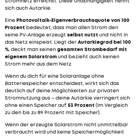
Stromnetz erreichst. Diese Unabhängigkeit nennt
sich auch Autarkie.
Eine
Photovoltaik-Eigenverbrauchsquote von 100
Prozent
bedeutet, dass man allen Strom den
seine PV-Anlage erzeugt
selbst nutzt
und nicht in
das Netz einspeist. Liegt der
Autarkiegrad bei 100
%
, deckt man seinen
gesamten Strombedarf mit
eigenem Solarstrom
und bezieht auch keinen
Strom mehr aus dem Netz.
Wenn du dich für eine Solaranlage ohne
Batteriespeicher entscheidest, wirkt sich das
deutlich auf deine Möglichkeiten zur privaten
Stromnutzung aus – deine Autarkie verringert sich
ohne einen Speicher auf
53 Prozent
(im Vergleich
zu den bis zu 89 Prozent mit Speicher).
Wenn der erzeugte Solarstrom nicht unmittelbar
verbraucht wird und keine Speichermöglichkeit