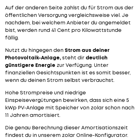
Auf der anderen Seite zahlst du für Strom aus der
öffentlichen Versorgung vergleichsweise viel. Je
nachdem, bei welchem Anbieter du angemeldet
bist, werden rund 41 Cent pro Kilowattstunde
fällig.
Nutzt du hingegen den
Strom aus deiner
Photovoltaik-Anlage,
steht dir
deutlich
günstigere Energie
zur Verfügung. Unter
finanziellen Gesichtspunkten ist es somit besser,
wenn du deinen Strom selbst verbrauchst.
Hohe Strompreise und niedrige
Einspeisevergütungen bewirken, dass sich eine 5
kWp PV-Anlage mit Speicher von zolar schon nach
11 Jahren amortisiert.
Die genau Berechnung dieser
Amortisationszeit
findest du in unserem
zolar Online-Konfigurator
.